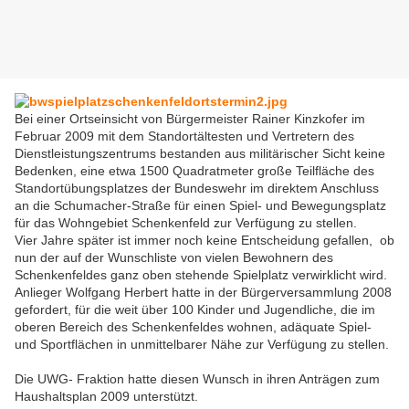
Bei einer Ortseinsicht von Bürgermeister Rainer Kinzkofer im
Februar 2009 mit dem Standortältesten und Vertretern des
Dienstleistungszentrums bestanden aus militärischer Sicht keine
Bedenken, eine etwa 1500 Quadratmeter große Teilfläche des
Standortübungsplatzes der Bundeswehr im direktem Anschluss
an die Schumacher-Straße für einen Spiel- und Bewegungsplatz
für das Wohngebiet Schenkenfeld zur Verfügung zu stellen.
Vier Jahre später ist immer noch keine Entscheidung gefallen, ob
nun der auf der Wunschliste von vielen Bewohnern des
Schenkenfeldes ganz oben stehende Spielplatz verwirklicht wird.
Anlieger Wolfgang Herbert hatte in der Bürgerversammlung 2008
gefordert, für die weit über 100 Kinder und Jugendliche, die im
oberen Bereich des Schenkenfeldes wohnen, adäquate Spiel-
und Sportflächen in unmittelbarer Nähe zur Verfügung zu stellen.
Die UWG- Fraktion hatte diesen Wunsch in ihren Anträgen zum
Haushaltsplan 2009 unterstützt.