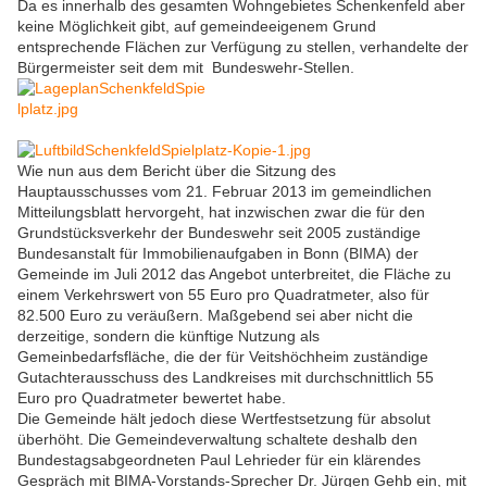
Da es innerhalb des gesamten Wohngebietes Schenkenfeld aber
keine Möglichkeit gibt, auf gemeindeeigenem Grund
entsprechende Flächen zur Verfügung zu stellen, verhandelte der
Bürgermeister seit dem mit Bundeswehr-Stellen.
Wie nun aus dem Bericht über die Sitzung des
Hauptausschusses vom 21. Februar 2013 im gemeindlichen
Mitteilungsblatt hervorgeht, hat inzwischen zwar die für den
Grundstücksverkehr der Bundeswehr seit 2005 zuständige
Bundesanstalt für Immobilienaufgaben in Bonn (BIMA) der
Gemeinde im Juli 2012 das Angebot unterbreitet, die Fläche zu
einem Verkehrswert von 55 Euro pro Quadratmeter, also für
82.500 Euro zu veräußern. Maßgebend sei aber nicht die
derzeitige, sondern die künftige Nutzung als
Gemeinbedarfsfläche, die der für Veitshöchheim zuständige
Gutachterausschuss des Landkreises mit durchschnittlich 55
Euro pro Quadratmeter bewertet habe.
Die Gemeinde hält jedoch diese Wertfestsetzung für absolut
überhöht. Die Gemeindeverwaltung schaltete deshalb den
Bundestagsabgeordneten Paul Lehrieder für ein klärendes
Gespräch mit BIMA-Vorstands-Sprecher Dr. Jürgen Gehb ein, mit