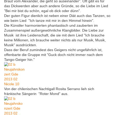
Braut vom Alexander, die geht so auseinander". Oft gibt es für
das Dickwerden aber auch andere Gründe, so die Liebe im Lied
"Bei mir bist du schön, egal ob dick oder dünn".
Der guten Figur dienlich ist neben einer Diät auch das Tanzen, so
wie beim Lied "Ich tanze mit mir in den Himmel hinein".
Die Künstler harmonierten phantastisch und zauberten im
Zusammenspiel außergewöhnliche Klangbilder. Die Liebe zur
Musik ist ihre Leidenschaft, die sie mit dem Lied "Ich brauche
keine Millionen, ich brauche weiter nichts als nur Musik, Musik,
Musik" ausdrückten.
Dass der Beruf zumindest des Geigers nicht ungefährlich ist,
offenbarte die Gruppe mit "Guck doch nicht immer nach dem
Tango-Geiger hin."
Von der chilenischen Nachtigall Rosita Serrano lieh sich
fränkische Sängerin "Roter Mond" aus.