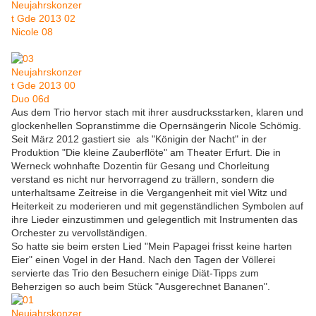
Aus dem Trio hervor stach mit ihrer ausdrucksstarken, klaren und
glockenhellen Sopranstimme die Opernsängerin Nicole Schömig.
Seit März 2012 gastiert sie als "Königin der Nacht" in der
Produktion "Die kleine Zauberflöte" am Theater Erfurt. Die in
Werneck wohnhafte Dozentin für Gesang und Chorleitung
verstand es nicht nur hervorragend zu trällern, sondern die
unterhaltsame Zeitreise in die Vergangenheit mit viel Witz und
Heiterkeit zu moderieren und mit gegenständlichen Symbolen auf
ihre Lieder einzustimmen und gelegentlich mit Instrumenten das
Orchester zu vervollständigen.
So hatte sie beim ersten Lied "Mein Papagei frisst keine harten
Eier" einen Vogel in der Hand. Nach den Tagen der Völlerei
servierte das Trio den Besuchern einige Diät-Tipps zum
Beherzigen so auch beim Stück "Ausgerechnet Bananen".