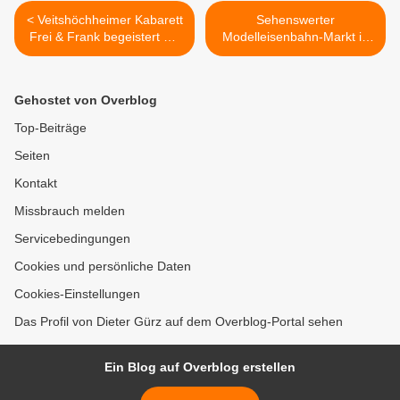
< Veitshöchheimer Kabarett
Sehenswerter
Frei & Frank begeistert mit
Modelleisenbahn-Markt in
"Keine Ahnung" -
den Veitshöchheimer
Kurzfassung
Mainfrankensälen >
Gehostet von Overblog
Top-Beiträge
Seiten
Kontakt
Missbrauch melden
Servicebedingungen
Cookies und persönliche Daten
Cookies-Einstellungen
Das Profil von Dieter Gürz auf dem Overblog-Portal sehen
Ein Blog auf Overblog erstellen