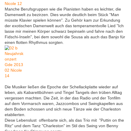
Manche Berufsgruppen wie die Pianisten haben es leichter, die
Damenwelt zu bezirzen. Dies wurde deutlich beim Stück "Man
müsste Klavier spielen können". Zu Gehör kam zur Erkundung
der exotischen Damenwelt auch das temperamentvolle Lied "Ich
lasse mir meinen Körper schwarz bepinseln und fahre nach den
Fidschi-Inseln", bei dem sowohl die Sousa als auch das Banjo für
einen flotten Rhythmus sorgten.
Die Musiker ließen die Epoche der Schellackplatte wieder auf
leben, als Kabarettbühnen und Tingel Tangels den trüben Alltag
vergessen machten. Die Zeit, in der das Radio und der Tonfilm
auf dem Vormarsch waren, Jazzcombos und Swingkapellen aus
dem Boden schossen und sich neue Tänze wie der Charleston
etablierten.
Diese Lebenslust offenbarte sich, als das Trio mit "Puttin on the
Ritz" und dem Tanz "Charleston" im Stil des Swing von Benny