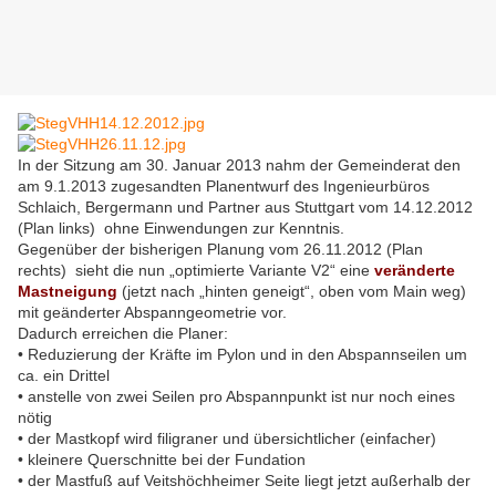
In der Sitzung am 30. Januar 2013 nahm der Gemeinderat den
am 9.1.2013 zugesandten Planentwurf des Ingenieurbüros
Schlaich, Bergermann und Partner aus Stuttgart vom 14.12.2012
(Plan links) ohne Einwendungen zur Kenntnis.
Gegenüber der bisherigen Planung vom 26.11.2012 (Plan
rechts) sieht die nun „optimierte Variante V2“ eine
veränderte
Mastneigung
(jetzt nach „hinten geneigt“, oben vom Main weg)
mit geänderter Abspanngeometrie vor.
Dadurch erreichen die Planer:
• Reduzierung der Kräfte im Pylon und in den Abspannseilen um
ca. ein Drittel
• anstelle von zwei Seilen pro Abspannpunkt ist nur noch eines
nötig
• der Mastkopf wird filigraner und übersichtlicher (einfacher)
• kleinere Querschnitte bei der Fundation
• der Mastfuß auf Veitshöchheimer Seite liegt jetzt außerhalb der