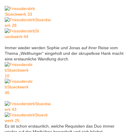
Immer wieder werden Sophie und Jonas auf ihrer Reise vom
Thema „Welthunger“ eingeholt und der skrupellose Hank macht
eine erstaunliche Wandlung durch.
Es ist schon erstaunlich, welche Requisiten das Duo immer
wieder auf der Minibühne hervorholt und sich höchst