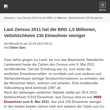
MENU
Zuhause
» Laut Zensus 2011 hat die BRD 1,5 Millionen, Veitshöchheim 230 Einwohner weniger
Laut Zensus 2011 hat die BRD 1,5 Millionen,
Veitshöchheim 230 Einwohner weniger
Veröffentlicht am 31.05.2013 08:31
Von
Dieter Gürz
Zwei Jahre gingen ins Land, bis nun das Bayerische Statistische
Landesamt heute die Zahlen des Zensus vom 9. Mai 2011
veröffentlichte. Ziel der Erhebung war es, zum einen die
amtlichen Einwohnerzahlen zu ermitteln und zum anderen auf
Stichprobenbasis wichtige Strukturinformationen zu erheben, wie
die Menschen leben, wohnen und arbeiten. Eine traditionelle
Volkszählung fand letztmals 1987 ab.
Nach der bisherigen amtlichen Statistik zählte am 30.6.2011
Veitshöchheim 9.919 Einwohner, laut Zensus sind es nun
9689
Einwohner
zum 9. Mai 2011
, das sind 230 Einwohner weniger.
In den letzten beiden Jahren hielt sich seitdem der Saldo aus Zu-