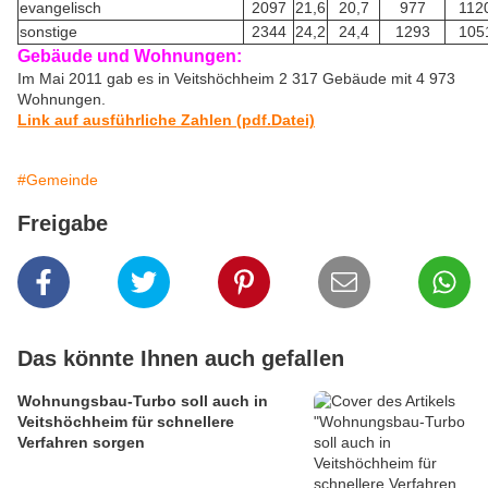
evangelisch
2097
21,6
20,7
977
112
sonstige
2344
24,2
24,4
1293
105
Gebäude und Wohnungen:
Im Mai 2011 gab es in Veitshöchheim 2 317 Gebäude mit 4 973
Wohnungen.
Link auf ausführliche Zahlen (pdf.Datei)
#Gemeinde
Freigabe
Das könnte Ihnen auch gefallen
Wohnungsbau-Turbo soll auch in
Veitshöchheim für schnellere
Verfahren sorgen