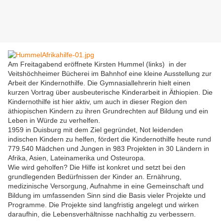
Am Freitagabend eröffnete Kirsten Hummel (links) in der
Veitshöchheimer Bücherei im Bahnhof eine kleine Ausstellung zur
Arbeit der Kindernothilfe. Die Gymnasiallehrerin hielt einen
kurzen Vortrag über ausbeuterische Kinderarbeit in Äthiopien. Die
Kindernothilfe ist hier aktiv, um auch in dieser Region den
äthiopischen Kindern zu ihren Grundrechten auf Bildung und ein
Leben in Würde zu verhelfen.
1959 in Duisburg mit dem Ziel gegründet, Not leidenden
indischen Kindern zu helfen, fördert die Kindernothilfe heute rund
779.540 Mädchen und Jungen in 983 Projekten in 30 Ländern in
Afrika, Asien, Lateinamerika und Osteuropa.
Wie wird geholfen? Die Hilfe ist konkret und setzt bei den
grundlegenden Bedürfnissen der Kinder an. Ernährung,
medizinische Versorgung, Aufnahme in eine Gemeinschaft und
Bildung im umfassenden Sinn sind die Basis vieler Projekte und
Programme. Die Projekte sind langfristig angelegt und wirken
daraufhin, die Lebensverhältnisse nachhaltig zu verbessern.