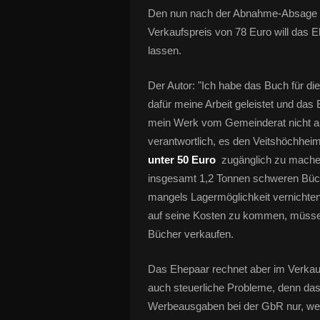
Den nun nach der Abnahme-Absage de
Verkaufspreis von 78 Euro will das E
lassen.
Der Autor: "Ich habe das Buch für di
dafür meine Arbeit geleistet und das
mein Werk vom Gemeinderat nicht akze
verantwortlich, es den Veitshöchhei
unter 50 Euro
zugänglich zu machen.
insgesamt 1,2 Tonnen schweren Büche
mangels Lagermöglichkeit vernicht
auf seine Kosten zu kommen, müsse 
Bücher verkaufen.
Das Ehepaar rechnet aber im Verkauf 
auch steuerliche Probleme, denn da
Werbeausgaben bei der GbR nur, wen