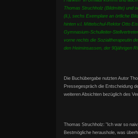
Thomas Struchholz (Bildmitte) und s
(li.), sechs Exemplare an örtliche B
hinten v.l. Mittelschul-Rektor Otto E
Gymnasium-Schulleiter-Stellvertrete
vorne rechts die Sozialtherapeutin 
den Heiminsassen, der 90jährigen Ri
Die Buchübergabe nutzten Autor Tho
Pressegespräch die Entscheidung de
weiteren Absichten bezüglich des Ver
Thomas Struchholz: "Ich war so naiv
Bestmögliche heraushole, was überhau