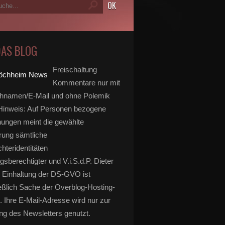
DAS BLOG
Freischaltung
Kommentare nur mit
hnamen/E-Mail und ohne Polemik
inweis: Auf Personen bezogene
ungen meint die gewählte
rung sämtliche
hteridentitäten
gsberechtigter und V.i.S.d.P. Dieter
 Einhaltung der DS-GVO ist
eßlich Sache der Overblog-Hosting-
. Ihre E-Mail-Adresse wird nur zur
g des Newsletters genutzt.