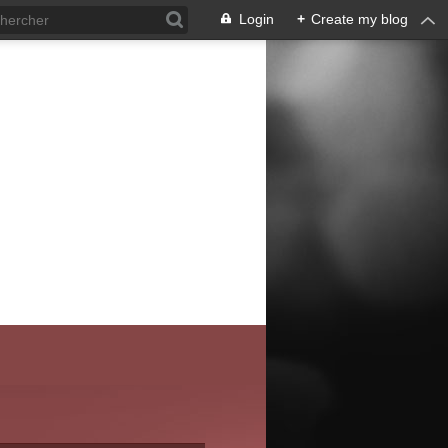
Login
+
Create my blog