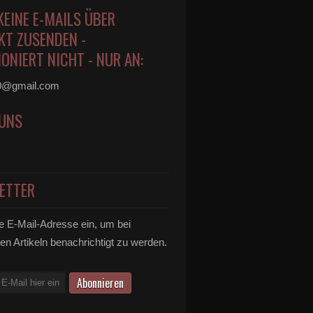
KEINE E-MAILS ÜBER
KT ZUSENDEN -
ONIERT NICHT - NUR AN:
0@gmail.com
 UNS
ETTER
e E-Mail-Adresse ein, um bei
en Artikeln benachrichtigt zu werden.