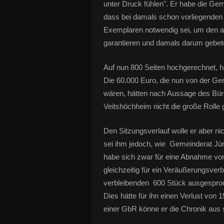
unter Druck fühlen". Er habe die Gem
dass bei damals schon vorliegenden
Exemplaren notwendig sei, um den a
garantieren und damals darum gebete
Auf nun 800 Seiten hochgerechnet, ha
Die 60.000 Euro, die nun von der G
wären, hätten nach Aussage des Bü
Veitshöchheim nicht die große Rolle g
Den Sitzungsverlauf wolle er aber ni
sei ihm jedoch, wie Gemeinderat Jü
habe sich zwar für eine Abnahme vo
gleichzeitig für ein Veräußerungsver
verbleibenden 600 Stück ausgesproc
Dies hätte für ihn einen Verlust von 
einer GbR könne er die Chronik aus s