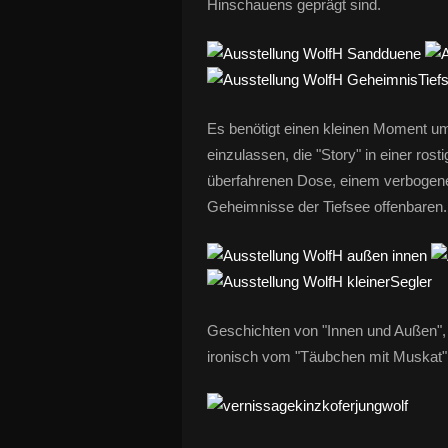
Hinschauens geprägt sind.
Es benötigt einen kleinen Moment um
einzulassen, die "Story" in einer ros
überfahrenen Dose, einem verbogene
Geheimnisse der Tiefsee offenbaren.
Geschichten von "Innen und Außen", 
ironisch vom "Täubchen mit Muskat", 