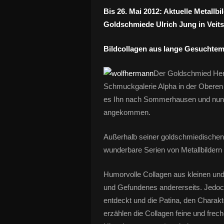
Bis 26. Mai 2012: Aktuelle Metallb
Goldschmiede Ulrich Jung in Veits
Bildcollagen aus lange Gesuchtem
Der Goldschmied Herm
Schmuckgalerie Alpha in der Oberen
es Ihn nach Sommerhausen und nun is
angekommen.
Außerhalb seiner goldschmiedischen 
wunderbare Serien von Metallbildern 
Humorvolle Collagen aus kleinen und 
und Gefundenes andererseits. Jedoc
entdeckt und die Patina, den Charak
erzählen die Collagen feine und fr