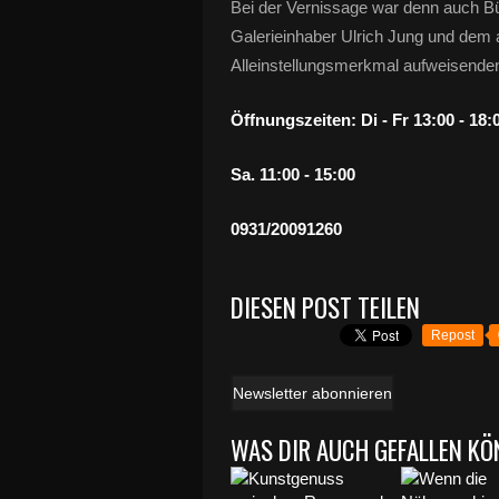
Bei der Vernissage war denn auch Bü
Galerieinhaber Ulrich Jung und dem a
Alleinstellungsmerkmal aufweisenden
Öffnungszeiten: Di - Fr 13:00 - 18:
Sa. 11:00 - 15:00
0931/20091260
DIESEN POST TEILEN
Repost
Newsletter abonnieren
WAS DIR AUCH GEFALLEN KÖ