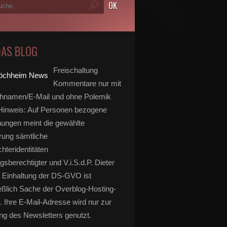
DAS BLOG
Freischaltung
Kommentare nur mit
hnamen/E-Mail und ohne Polemik
inweis: Auf Personen bezogene
ungen meint die gewählte
rung sämtliche
hteridentitäten
gsberechtigter und V.i.S.d.P. Dieter
 Einhaltung der DS-GVO ist
eßlich Sache der Overblog-Hosting-
. Ihre E-Mail-Adresse wird nur zur
g des Newsletters genutzt.