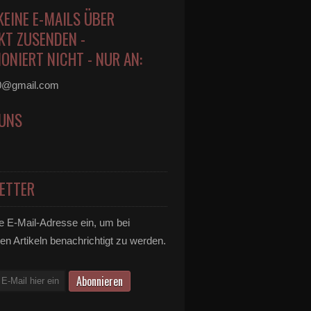
KEINE E-MAILS ÜBER
KT ZUSENDEN -
ONIERT NICHT - NUR AN:
0@gmail.com
 UNS
ETTER
e E-Mail-Adresse ein, um bei
en Artikeln benachrichtigt zu werden.