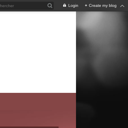
Login
+
Create my blog