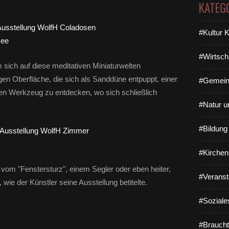
KATEG
#Kultur 
#Wirtsch
 sich auf diese meditativen Miniaturwelten
tigen Oberfläche, die sich als Sanddüne entpuppt, einer
#Gemein
n Werkzeug zu entdecken, wo sich schließlich
#Natur u
#Bildun
#Kirchen
vom "Fenstersturz", einem Segler oder eben heiter,
#Veranst
wie der Künstler seine Ausstellung betitelte.
#Soziale
#Braucht