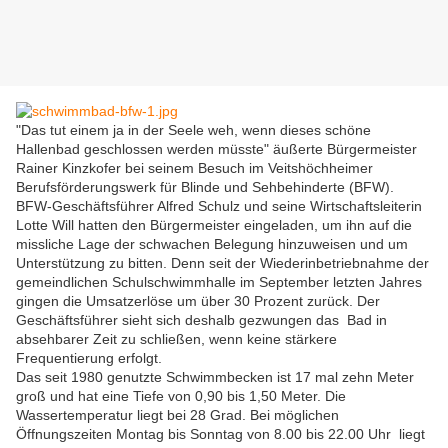
"Das tut einem ja in der Seele weh, wenn dieses schöne
Hallenbad geschlossen werden müsste" äußerte Bürgermeister
Rainer Kinzkofer bei seinem Besuch im Veitshöchheimer
Berufsförderungswerk für Blinde und Sehbehinderte (BFW).
BFW-Geschäftsführer Alfred Schulz und seine Wirtschaftsleiterin
Lotte Will hatten den Bürgermeister eingeladen, um ihn auf die
missliche Lage der schwachen Belegung hinzuweisen und um
Unterstützung zu bitten. Denn seit der Wiederinbetriebnahme der
gemeindlichen Schulschwimmhalle im September letzten Jahres
gingen die Umsatzerlöse um über 30 Prozent zurück. Der
Geschäftsführer sieht sich deshalb gezwungen das Bad in
absehbarer Zeit zu schließen, wenn keine stärkere
Frequentierung erfolgt.
Das seit 1980 genutzte Schwimmbecken ist 17 mal zehn Meter
groß und hat eine Tiefe von 0,90 bis 1,50 Meter. Die
Wassertemperatur liegt bei 28 Grad. Bei möglichen
Öffnungszeiten Montag bis Sonntag von 8.00 bis 22.00 Uhr liegt