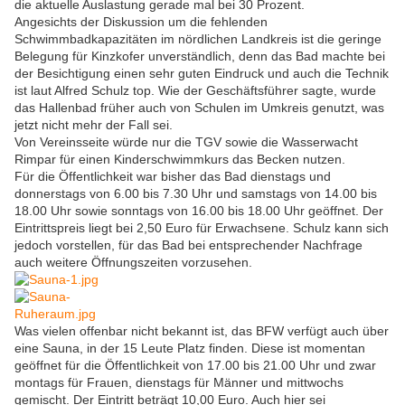
die aktuelle Auslastung gerade mal bei 30 Prozent.
Angesichts der Diskussion um die fehlenden
Schwimmbadkapazitäten im nördlichen Landkreis ist die geringe
Belegung für Kinzkofer unverständlich, denn das Bad machte bei
der Besichtigung einen sehr guten Eindruck und auch die Technik
ist laut Alfred Schulz top. Wie der Geschäftsführer sagte, wurde
das Hallenbad früher auch von Schulen im Umkreis genutzt, was
jetzt nicht mehr der Fall sei.
Von Vereinsseite würde nur die TGV sowie die Wasserwacht
Rimpar für einen Kinderschwimmkurs das Becken nutzen.
Für die Öffentlichkeit war bisher das Bad dienstags und
donnerstags von 6.00 bis 7.30 Uhr und samstags von 14.00 bis
18.00 Uhr sowie sonntags von 16.00 bis 18.00 Uhr geöffnet. Der
Eintrittspreis liegt bei 2,50 Euro für Erwachsene. Schulz kann sich
jedoch vorstellen, für das Bad bei entsprechender Nachfrage
auch weitere Öffnungszeiten vorzusehen.
Was vielen offenbar nicht bekannt ist, das BFW verfügt auch über
eine Sauna, in der 15 Leute Platz finden. Diese ist momentan
geöffnet für die Öffentlichkeit von 17.00 bis 21.00 Uhr und zwar
montags für Frauen, dienstags für Männer und mittwochs
gemischt. Der Eintritt beträgt 10,00 Euro. Auch hier sei