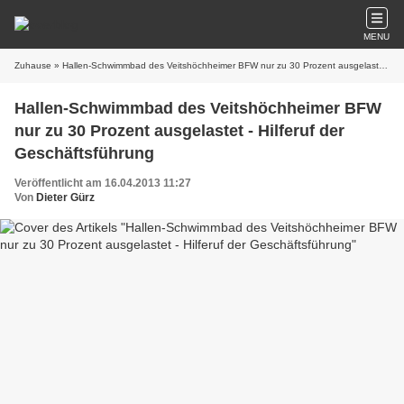
MENU
Zuhause
» Hallen-Schwimmbad des Veitshöchheimer BFW nur zu 30 Prozent ausgelastet - Hilferuf der Geschäftsführung
Hallen-Schwimmbad des Veitshöchheimer BFW
nur zu 30 Prozent ausgelastet - Hilferuf der
Geschäftsführung
Veröffentlicht am 16.04.2013 11:27
Von
Dieter Gürz