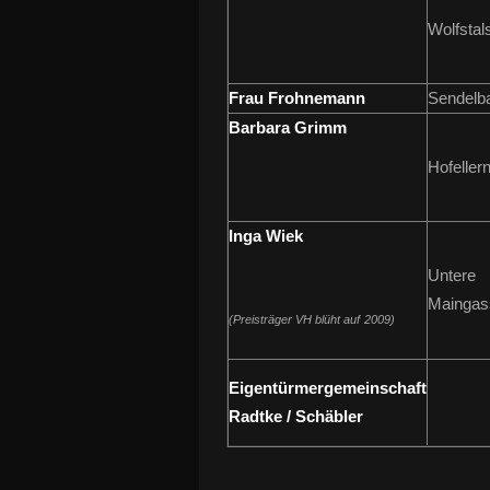
Wolfstals
Frau Frohnemann
Sendelb
Barbara Grimm
Hofellern
Inga Wiek
Untere
Maingas
(Preisträger VH blüht auf
2009
)
Eigentürmergemeinschaft
Radtke / Schäbler