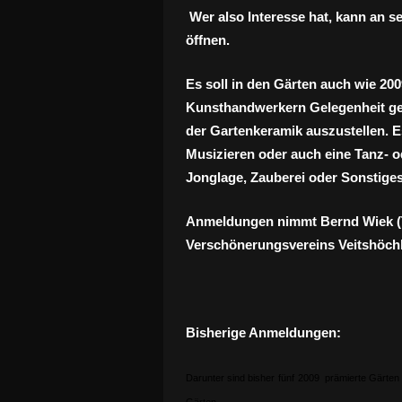
Wer also Interesse hat, kann an 
öffnen.
Es soll in den Gärten auch wie 20
Kunsthandwerkern Gelegenheit ge
der Gartenkeramik auszustellen. 
Musizieren oder auch eine Tanz- o
Jonglage, Zauberei oder Sonstiges
Anmeldungen nimmt Bernd Wiek (Te
Verschönerungsvereins Veitshöch
Bisherige Anmeldungen:
Darunter sind bisher
fünf
2009 prämierte Gärten 