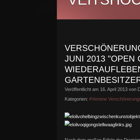
VERSCHÖNERUNGS
JUNI 2013 "OPEN
WIEDERAUFLEBEN
GARTENBESITZER
Veröffentlicht am
16. April 2013
von D
Kategorien:
#Vereine Verschönerung
Nach dem großen Erfolg der Premie