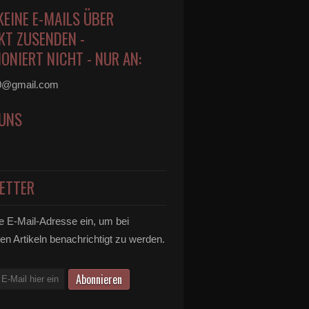
KEINE E-MAILS ÜBER
KT ZUSENDEN -
ONIERT NICHT - NUR AN:
0@gmail.com
 UNS
ETTER
e E-Mail-Adresse ein, um bei
en Artikeln benachrichtigt zu werden.