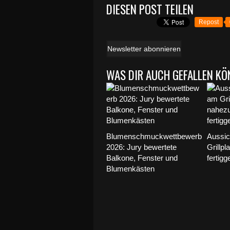
DIESEN POST TEILEN
Repost
Newsletter abonnieren
WAS DIR AUCH GEFALLEN KÖ
Blumenschmuckwettbewerb
Aussic
2026: Jury bewertete
Grillpl
Balkone, Fenster und
fertigge
Blumenkästen