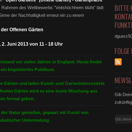
BITTE 
 Rahmen des Wettbewerbs "Veitshöchheim blüht" lädt
KONTA
inne der Nachhaltigkeit erneut ein zu einem
FUNKTI
 der Offenen Gärten
dguerz5
2. Juni 2013 von 11 - 18 Uhr
FOLGE
ntstand vor vielen Jahren in England. Heute findet
 ein begeistertes Publikum.
NEWSL
e Gärten und laden Kunst- und Garteninteressierte
ffneten Gärten wird es eine bunte Mischung aus
Gib Dein
bis formal geben.
zukünftig
 der Natur genießen, gepaart mit Kunst von
E-
ikalischer Untermalung.
Mail