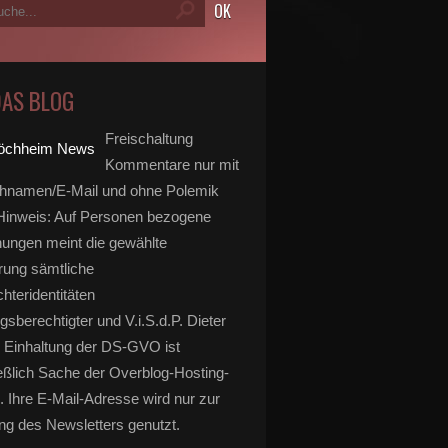
DAS BLOG
Freischaltung
Kommentare nur mit
hnamen/E-Mail und ohne Polemik
inweis: Auf Personen bezogene
ungen meint die gewählte
rung sämtliche
hteridentitäten
gsberechtigter und V.i.S.d.P. Dieter
 Einhaltung der DS-GVO ist
eßlich Sache der Overblog-Hosting-
. Ihre E-Mail-Adresse wird nur zur
g des Newsletters genutzt.