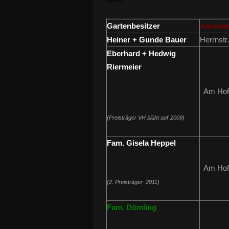
Gärten.
Gartenbesitzer
Adress
Heiner + Gunde Bauer
Herrnstr.
Eberhard + Hedwig
Riermeier
Am Hof
(Preisträger VH blüht auf
2009
)
Fam. Gisela Heppel
Am Hof
(2. Preisträger 2011)
Fam. Dömling