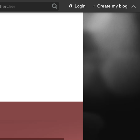
Login
+
Create my blog