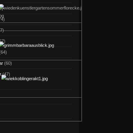
0)
74)
7)
57)
(64)
ar
(60)
r
(47)