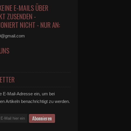
KEINE E-MAILS ÜBER
KT ZUSENDEN -
ONIERT NICHT - NUR AN:
0@gmail.com
 UNS
ETTER
e E-Mail-Adresse ein, um bei
en Artikeln benachrichtigt zu werden.