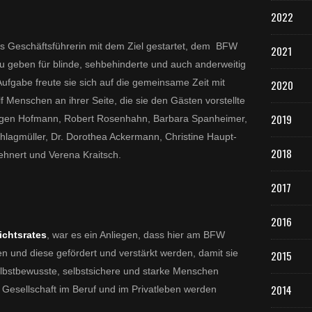
2022
als Geschäftsführerin mit dem Ziel gestartet, dem BFW
2021
zu geben für blinde, sehbehinderte und auch anderweitig
ufgabe freute sie sich auf die gemeinsame Zeit mit
2020
f Menschen an ihrer Seite, die sie den Gästen vorstellte
2019
 Jürgen Hofmann, Robert Rosenhahn, Barbara Spanheimer,
Schlagmüller, Dr. Dorothea Ackermann, Christine Haupt-
2018
ehnert und Verena Kraitsch.
2017
2016
ichtsrates
, war es ein Anliegen, dass hier am BFW
 und diese gefördert und verstärkt werden, damit sie
2015
lbstbewusste, selbstsichere und starke Menschen
2014
er Gesellschaft im Beruf und im Privatleben werden