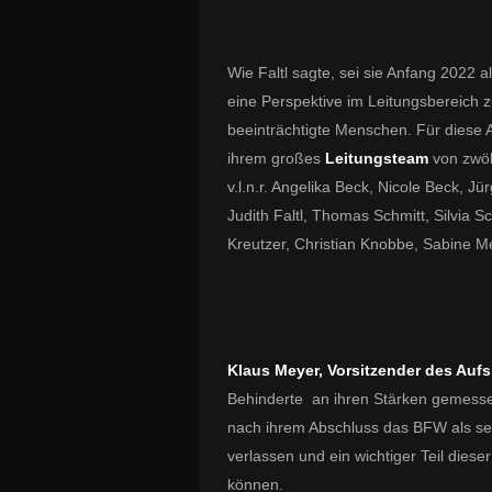
Wie Faltl sagte, sei sie Anfang 2022 
eine Perspektive im Leitungsbereich 
beeinträchtigte Menschen. Für diese A
ihrem großes
Leitungsteam
von zwöl
v.l.n.r. Angelika Beck, Nicole Beck,
Judith Faltl, Thomas Schmitt, Silvia 
Kreutzer, Christian Knobbe, Sabine M
Klaus Meyer,
Vorsitzender des Aufs
Behinderte an ihren Stärken gemessen
nach ihrem Abschluss das BFW als se
verlassen und ein wichtiger Teil dies
können.