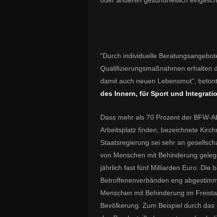
oder anderen gesundheitlich eingesc
"Durch individuelle Beratungsangebo
Qualifizierungsmaßnahmen erhalten di
damit auch neuen Lebensmut", beton
des Innern, für Sport und Integrati
Dass mehr als 70 Prozent der BFW-Ab
Arbeitsplatz finden, bezeichnete Kirch
Staatsregierung sei sehr an gesellsch
von Menschen mit Behinderung gelegen
jährlich fast fünf Milliarden Euro. Die
Betroffenenverbänden eng abgestimmt.
Menschen mit Behinderung im Freistaa
Bevölkerung. Zum Beispiel durch das 