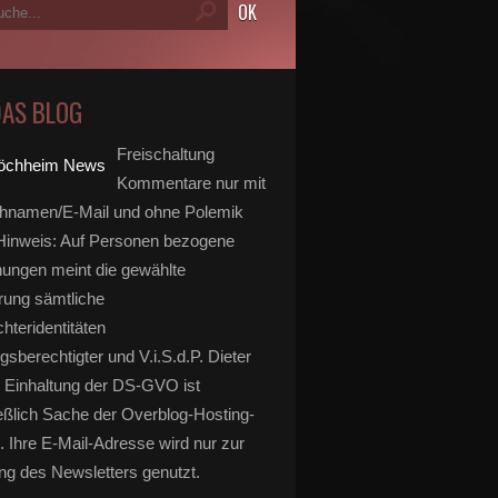
DAS BLOG
Freischaltung
Kommentare nur mit
hnamen/E-Mail und ohne Polemik
inweis: Auf Personen bezogene
ungen meint die gewählte
rung sämtliche
hteridentitäten
gsberechtigter und V.i.S.d.P. Dieter
 Einhaltung der DS-GVO ist
eßlich Sache der Overblog-Hosting-
. Ihre E-Mail-Adresse wird nur zur
g des Newsletters genutzt.