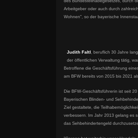
des Bundesteilhabegesetzes, durch di
Arbeitgeber oder auch durch zahlreic
Wohnen", so der bayerische Innenstaa
Judith Faltl
, beruflich 30 Jahre lan
der öffentlichen Verwaltung tätig, wa
Betroffene die Geschäftsführung ein
am BFW bereits von 2015 bis 2021 als 
Die BFW-Geschäftsführerin ist seit 2
Bayerischen Blinden- und Sehbehinde
Ziel gestaltete, die Teilhabemöglichk
verbessern. Im Jahr 2013 gelang es 
das Sehbehindertengeld durchzusetz