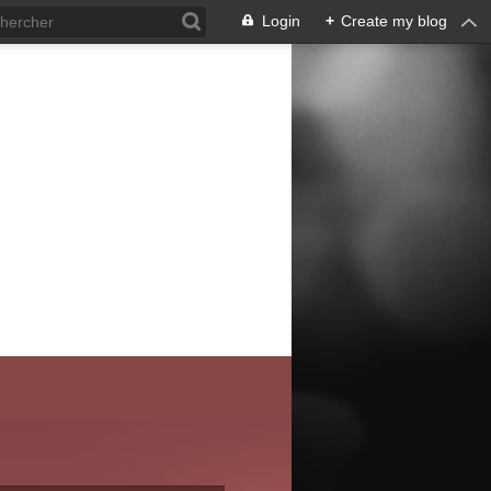
Login
+
Create my blog