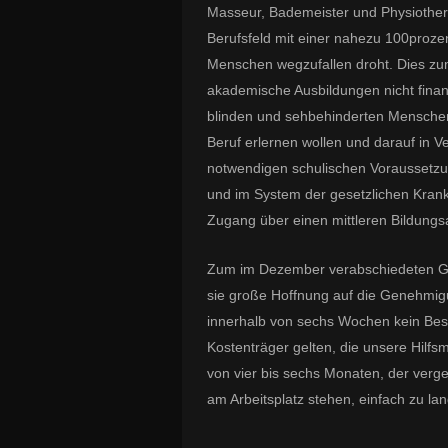
Masseur, Bademeister und Physiothera
Berufsfeld mit einer nahezu 100proze
Menschen wegzufallen droht. Dies zum 
akademische Ausbildungen nicht fina
blinden und sehbehinderten Menschen
Beruf erlernen wollen und darauf in V
notwendigen schulischen Voraussetzung
und im System der gesetzlichen Krank
Zugang über einen mittleren Bildungs
Zum im Dezember verabschiedeten Ges
sie große Hoffnung auf die Genehmigu
innerhalb von sechs Wochen kein Besch
Kostenträger gelten, die unsere Hilfsm
von vier bis sechs Monaten, der vergeh
am Arbeitsplatz stehen, einfach zu lan