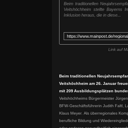
Beim traditionellen Neujahrsemp
Veitshöchheim stellte Bayerns In
Inklusion heraus, die in diese...
Link auf M
Beim traditionellen Neujahrsempf
Veitshöchheim am 26. Januar freuen 
mit 209 Ausbildungsplätzen bundes
Veitshöchheims Bürgermeister Jürge
BFW-Geschäftsführerin Judith Faltl, 
Klaus Meyer.
Als überregionales Ko
berufliche Bildung und Wiedereingli