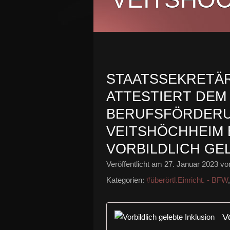
STAATSSEKRETÄ
ATTESTIERT DEM
BERUFSFÖRDERU
VEITSHÖCHHEIM
VORBILDLICH GE
Veröffentlicht am
27. Januar 2023
von
Kategorien:
#überörtl.Einricht. - BFW
V