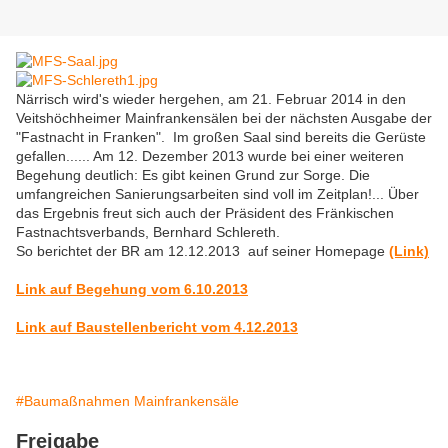
Närrisch wird's wieder hergehen, am 21. Februar 2014 in den
Veitshöchheimer Mainfrankensälen bei der nächsten Ausgabe der
"Fastnacht in Franken".
Im großen Saal sind bereits die Gerüste
gefallen...
... Am
12. Dezember 2013 wurde bei einer weiteren
Begehung deutlich: E
s gibt keinen Grund zur Sorge. Die
umfangreichen Sanierungsarbeiten sind voll im Zeitplan!
... Über
das Ergebnis freut sich auch der Präsident des Fränkischen
Fastnachtsverbands, Bernhard Schlereth.
So berichtet der BR am 12.12.2013 auf seiner Homepage
(Link)
Link auf Begehung vom 6.10.2013
Link auf Baustellenbericht vom 4.12.2013
#Baumaßnahmen Mainfrankensäle
Freigabe