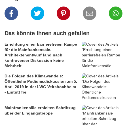
Das könnte Ihnen auch gefallen
Errichtung einer barrierefreien Rampe
für die Mainfrankensäle:
Architektenentwurf fand nach
kontroverser Diskussion keine
Mehrheit
Die Folgen des Klimawandels:
Öffentliche Podiumsdiskussion am 5.
April 2019 in der LWG Veitshöchheim
- Eintritt frei
Mainfrankensäle erhielten Schriftzug
über der Eingangstreppe