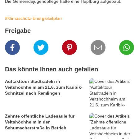
Die Gemeindejugendpflege hatte eine Hüpfburg aufgebaut.
#Klimaschutz-Energieleitplan
Freigabe
Das könnte Ihnen auch gefallen
Auftakttour Stadtradeln in
Veitshöchheim am 21.6. zum Karibik-
Schnitzel nach Remlingen
Zehnte öffentliche Ladesäule für
Veitshöchheim in der
Schumacherstraße in Betrieb