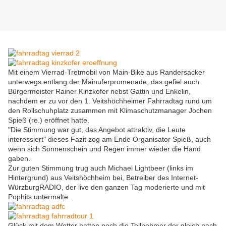
Mit einem Vierrad-Tretmobil von Main-Bike aus Randersacker
unterwegs entlang der Mainuferpromenade, das gefiel auch
Bürgermeister Rainer Kinzkofer nebst Gattin und Enkelin,
nachdem er zu vor den 1. Veitshöchheimer Fahrradtag rund um
den Rollschuhplatz zusammen mit Klimaschutzmanager Jochen
Spieß (re.) eröffnet hatte.
"Die Stimmung war gut, das Angebot attraktiv, die Leute
interessiert" dieses Fazit zog am Ende Organisator Spieß, auch
wenn sich Sonnenschein und Regen immer wieder die Hand
gaben.
Zur guten Stimmung trug auch Michael Lightbeer (links im
Hintergrund) aus Veitshöchheim bei, Betreiber des Internet-
WürzburgRADIO, der live den ganzen Tag moderierte und mit
Pophits untermalte.
Glück mit dem Wetter hatten noch die Teilnehmer der gleich nach