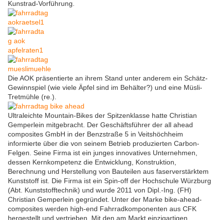
Kunstrad-Vorführung.
Die AOK präsentierte an ihrem Stand unter anderem ein Schätz-
Gewinnspiel (wie viele Äpfel sind im Behälter?) und eine Müsli-
Tretmühle (re.).
Ultraleichte Mountain-Bikes der Spitzenklasse hatte Christian
Gemperlein mitgebracht. Der Geschäftsführer der all ahead
composites GmbH in der Benzstraße 5 in Veitshöchheim
informierte über die von seinem Betrieb produzierten Carbon-
Felgen. Seine Firma ist ein junges innovatives Unternehmen,
dessen Kernkompetenz die Entwicklung, Konstruktion,
Berechnung und Herstellung von Bauteilen aus faserverstärktem
Kunststoff ist. Die Firma ist ein Spin-off der Hochschule Würzburg
(Abt. Kunststofftechnik) und wurde 2011 von Dipl.-Ing. (FH)
Christian Gemperlein gegründet. Unter der Marke bike-ahead-
composites werden high-end Fahrradkomponenten aus CFK
hergestellt und vertrieben. Mit den am Markt einzigartigen