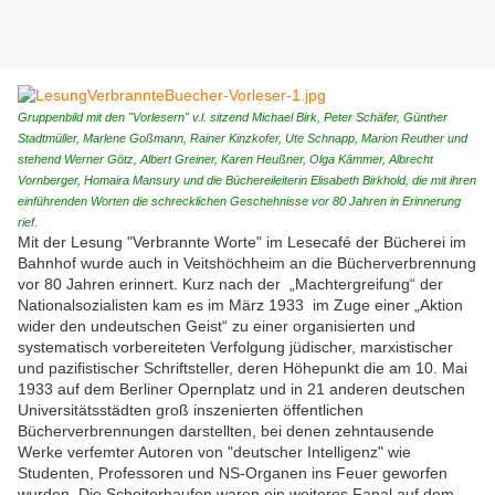
Gruppenbild mit den "Vorlesern" v.l. sitzend Michael Birk, Peter Schäfer, Günther
Stadtmüller, Marlene Goßmann, Rainer Kinzkofer, Ute Schnapp, Marion Reuther und
stehend Werner Götz, Albert Greiner, Karen Heußner, Olga Kämmer, Albrecht
Vornberger, Homaira Mansury und die Büchereileiterin Elisabeth Birkhold, die mit ihren
einführenden Worten die schrecklichen Geschehnisse vor 80 Jahren in Erinnerung
rief.
Mit der Lesung "Verbrannte Worte" im Lesecafé der Bücherei im
Bahnhof wurde auch in Veitshöchheim an die Bücherverbrennung
vor 80 Jahren erinnert. Kurz nach der „Machtergreifung“ der
Nationalsozialisten kam es im März 1933 im Zuge einer „Aktion
wider den undeutschen Geist“ zu einer organisierten und
systematisch vorbereiteten Verfolgung jüdischer, marxistischer
und pazifistischer Schriftsteller, deren Höhepunkt die am 10. Mai
1933 auf dem Berliner Opernplatz und in 21 anderen deutschen
Universitätsstädten groß inszenierten öffentlichen
Bücherverbrennungen darstellten, bei denen zehntausende
Werke verfemter Autoren von "deutscher Intelligenz" wie
Studenten, Professoren und NS-Organen ins Feuer geworfen
wurden. Die Scheiterhaufen waren ein weiteres Fanal auf dem