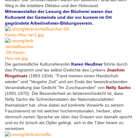
Weg in die totalitäre Diktatur und den Holocaust.
Mitveranstalter der Lesung der Bücherei waren das
Kulturamt der Gemeinde und der vor kurzem im Ort
gegründete Arbeitnehmer-Bildungsverein.
Die gemeindliche Kulturreferentin
Karen Heußner
führte durch
das Programm und las selbst Gedichte des Lyrikers
Joachim
Ringelnatz
(1883-1934) "Fand meinen einen Handschuh
wieder" und "Vergehe Zeit" und am Ende der beeindruckenden
Veranstaltung das Gedicht "Ihr Zuschauenden" von
Nelly Sachs
(1891-1970). Die Besonderheit an letzteremGedicht ist, dass
Nelly Sachs die Schreckenstaten der Nationalsozialisten
thematisiert hat, ohne dabei auf konkrete Vorwürfe zu setzen.
Faszinierend ist mit welcher hochemotionalen, herben, aber
dennoch zarten Sprache sie über das Grauen von damals spricht
und es ihr lyrisch als Opfer gelingt, sich in die Täter hinein zu
versetzen.