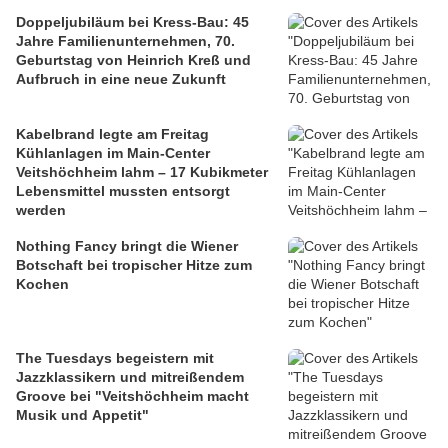
Doppeljubiläum bei Kress-Bau: 45
Jahre Familienunternehmen, 70.
Geburtstag von Heinrich Kreß und
Aufbruch in eine neue Zukunft
Kabelbrand legte am Freitag
Kühlanlagen im Main-Center
Veitshöchheim lahm – 17 Kubikmeter
Lebensmittel mussten entsorgt
werden
Nothing Fancy bringt die Wiener
Botschaft bei tropischer Hitze zum
Kochen
The Tuesdays begeistern mit
Jazzklassikern und mitreißendem
Groove bei "Veitshöchheim macht
Musik und Appetit"