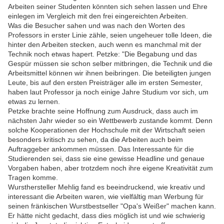
Arbeiten seiner Studenten könnten sich sehen lassen und Ehre
einlegen im Vergleich mit den frei eingereichten Arbeiten.
Was die Besucher sahen und was nach den Worten des
Professors in erster Linie zähle, seien ungeheuer tolle Ideen, die
hinter den Arbeiten stecken, auch wenn es manchmal mit der
Technik noch etwas hapert. Petzke: "Die Begabung und das
Gespür müssen sie schon selber mitbringen, die Technik und die
Arbeitsmittel können wir ihnen beibringen. Die beteiligten jungen
Leute, bis auf den ersten Preisträger alle im ersten Semester,
haben laut Professor ja noch einige Jahre Studium vor sich, um
etwas zu lernen.
Petzke brachte seine Hoffnung zum Ausdruck, dass auch im
nächsten Jahr wieder so ein Wettbewerb zustande kommt. Denn
solche Kooperationen der Hochschule mit der Wirtschaft seien
besonders kritisch zu sehen, da die Arbeiten auch beim
Auftraggeber ankommen müssen. Das Interessante für die
Studierenden sei, dass sie eine gewisse Headline und genaue
Vorgaben haben, aber trotzdem noch ihre eigene Kreativität zum
Tragen komme.
Wursthersteller Mehlig fand es beeindruckend, wie kreativ und
interessant die Arbeiten waren, wie vielfältig man Werbung für
seinen fränkischen Wurstbestseller "Opa's Weißer" machen kann.
Er hätte nicht gedacht, dass dies möglich ist und wie schwierig