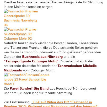
Darüber hinaus werden einige Überraschungsgäste für Stimmung
in den Mainfrankensälen sorgen.
Natürlich tanzen auch wieder die besten Garden, Tänzerinnen
und Tänzer aus Franken, die zu Deutschlands Spitze gehören
wie die im Tanzsport bundesweit zur "Königsklasse" gehörenden
Garden der
Buchnesia aus Nürnberg
und die
"Tanzsportgarde Coburger Mohr"
. Zu sehen ist auch die
amtierende deutsche Meisterin der
Tanzmariechen Michelle
Maldonado
vom Coburger Mohr.
Die
Pavel Sandorf-Big Band
aus Feucht bei Nürnberg sorgt
über drei Stunden lang für rasante Stimmung.
Zur Einstimmung:
Link auf Video des BR "Fastnacht in
Franken 2012: Waltraud und Mariechen und das Internet"