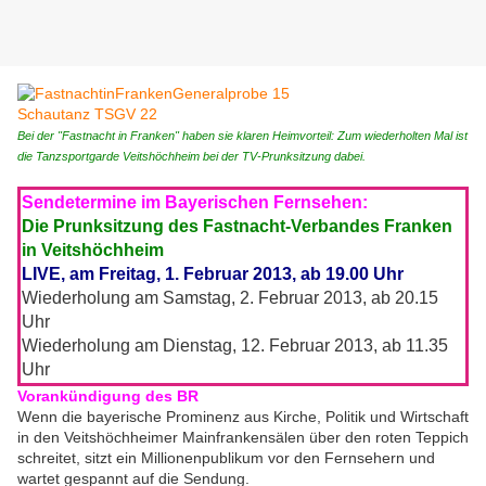
Bei der "Fastnacht in Franken" haben sie klaren Heimvorteil: Zum wiederholten Mal ist
die Tanzsportgarde Veitshöchheim bei der TV-Prunksitzung dabei.
Sendetermine im Bayerischen Fernsehen:
Die Prunksitzung des Fastnacht-Verbandes Franken
in Veitshöchheim
LIVE, am Freitag, 1. Februar 2013, ab 19.00 Uhr
Wiederholung am Samstag, 2. Februar 2013, ab 20.15
Uhr
Wiederholung am Dienstag, 12. Februar 2013, ab 11.35
Uhr
Vorankündigung des BR
Wenn die bayerische Prominenz aus Kirche, Politik und Wirtschaft
in den Veitshöchheimer Mainfrankensälen über den roten Teppich
schreitet, sitzt ein Millionenpublikum vor den Fernsehern und
wartet gespannt auf die Sendung.