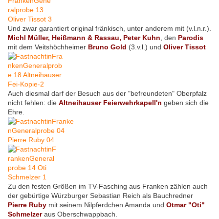
Und zwar garantiert original fränkisch, unter anderem mit (v.l.n.r.).
Michl Müller, Heißmann & Rassau, Peter Kuhn
, den
Parodis
mit dem Veitshöchheimer
Bruno Gold
(3.v.l.) und
Oliver Tissot
Auch diesmal darf der Besuch aus der "befreundeten" Oberpfalz
nicht fehlen: die
Altneihauser Feierwehrkapell'n
geben sich die
Ehre.
Zu den festen Größen im TV-Fasching aus Franken zählen auch
der gebürtige Würzburger Sebastian Reich als Bauchredner
Pierre Ruby
mit seinem Nilpferdchen Amanda und
Otmar "Oti"
Schmelzer
aus Oberschwappbach.