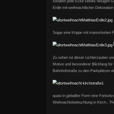
sondern jede Ecke seines riesigen Ga
Erdle mit weihnachtlicher Dekoration 
Sogar eine Krippe mit mannshohen Fig
Zu sehen ist dieser Lichterzauber u
Motive und besonderer Blickfang für 
Bahnhofstraße zu den Parkplätzen d
quasi in geballter Form eine Fortset
Weihnachtsbeleuchtung in Kirch-, T