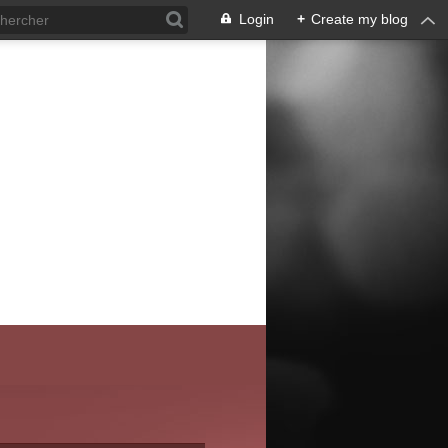
Login
+
Create my blog