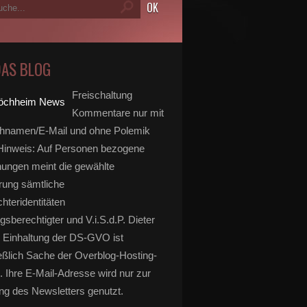
DAS BLOG
Freischaltung
Kommentare nur mit
hnamen/E-Mail und ohne Polemik
inweis: Auf Personen bezogene
ungen meint die gewählte
rung sämtliche
hteridentitäten
gsberechtigter und V.i.S.d.P. Dieter
 Einhaltung der DS-GVO ist
eßlich Sache der Overblog-Hosting-
. Ihre E-Mail-Adresse wird nur zur
g des Newsletters genutzt.