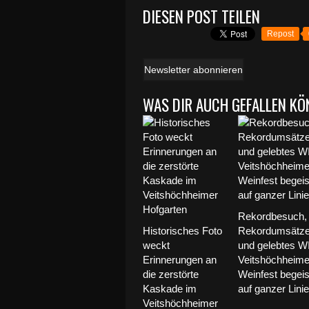
DIESEN POST TEILEN
Repost
Newsletter abonnieren
WAS DIR AUCH GEFALLEN KÖ
Rekordbesuch,
Historisches Foto
Rekordumsätz
weckt
und gelebtes W
Erinnerungen an
Veitshöchheime
die zerstörte
Weinfest begeis
Kaskade im
auf ganzer Linie
Veitshöchheimer