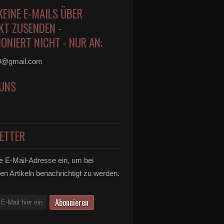
KEINE E-MAILS ÜBER
KT ZUSENDEN -
ONIERT NICHT - NUR AN:
0@gmail.com
 UNS
ETTER
e E-Mail-Adresse ein, um bei
en Artikeln benachrichtigt zu werden.