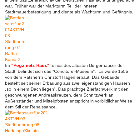
in dem das Zentralarchiv der Deutschen Fastnacht untergebracht
war. Früher war der Marktturm Teil der inneren
Stadtmauerbefestigung und diente als Wachturm und Gefängnis.
Im
"Poganietz-Haus"
, eines des ältesten Bürgerhäuser der
Stadt, befindet sich das "Conditorei-Museum". Es wurde 1556
von dem Ratsherrn Christoff Hagen erbaut. Das Gebäude
besteht seit seiner Erbauung aus zwei eigenständigen Häusern
„so in einem Dach liegen“. Das prächtige Zierfachwerk mit den
geschwungenen Andreaskreuzen, dem Schnitzwerk an
Außenständer und Mittelpfosten entspricht in vorbildlicher Weise
dem Stil der Renaissance.