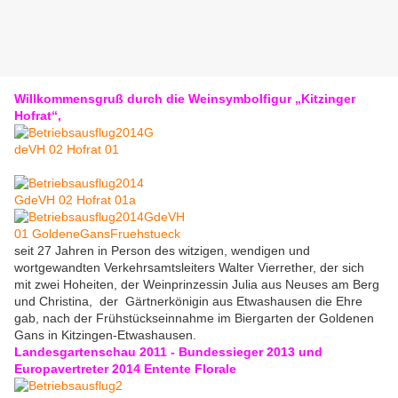
Willkommensgruß durch die Weinsymbolfigur „Kitzinger
Hofrat“,
seit 27 Jahren in Person des witzigen, wendigen und
wortgewandten Verkehrsamtsleiters Walter Vierrether, der sich
mit zwei Hoheiten, der Weinprinzessin Julia aus Neuses am Berg
und Christina, der Gärtnerkönigin aus Etwashausen die Ehre
gab, nach der Frühstückseinnahme im Biergarten der Goldenen
Gans in Kitzingen-Etwashausen.
Landesgartenschau 2011 - Bundessieger 2013 und
Europavertreter 2014 Entente Florale