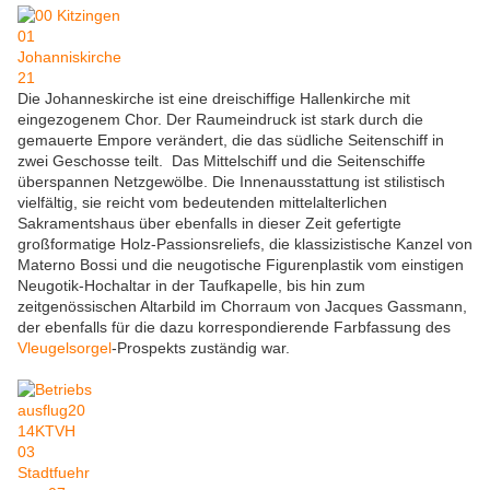
Die Johanneskirche ist eine dreischiffige Hallenkirche mit
eingezogenem Chor. Der Raumeindruck ist stark durch die
gemauerte Empore verändert, die das südliche Seitenschiff in
zwei Geschosse teilt. Das Mittelschiff und die Seitenschiffe
überspannen Netzgewölbe. Die Innenausstattung ist stilistisch
vielfältig, sie reicht vom bedeutenden mittelalterlichen
Sakramentshaus über ebenfalls in dieser Zeit gefertigte
großformatige Holz-Passionsreliefs, die klassizistische Kanzel von
Materno Bossi und die neugotische Figurenplastik vom einstigen
Neugotik-Hochaltar in der Taufkapelle, bis hin zum
zeitgenössischen Altarbild im Chorraum von Jacques Gassmann,
der ebenfalls für die dazu korrespondierende Farbfassung des
Vleugelsorgel
-Prospekts zuständig war.