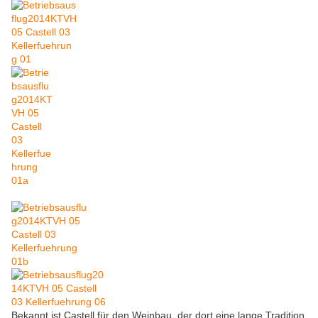
Bekannt ist Castell für den Weinbau, der dort eine lange Tradition