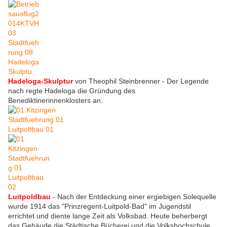
Hadeloga-Skulptur
von Theophil Steinbrenner - Der Legende
nach regte Hadeloga die Gründung des
Benediktinerinnenklosters an.
Luitpoldbau
- Nach der Entdeckung einer ergiebigen Solequelle
wurde 1914 das "Prinzregent-Luitpold-Bad" im Jugendstil
errichtet und diente lange Zeit als Volksbad. Heute beherbergt
das Gebäude die Städtische Bücherei und die Volkshochschule.