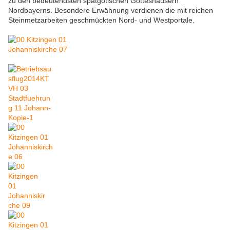
zu den bedeutendsten spätgotischen Gotteshäusern
Nordbayerns. Besondere Erwähnung verdienen die mit reichen
Steinmetzarbeiten geschmückten Nord- und Westportale.