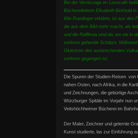
Bei der Vernissage im Lesecafé heiß
Büchereileiterin Elisabeth Birkhold 
Wie Ruedinger erklärte, ist aus den F
die aus dem Bild mehr macht, als ledi
und die Rafflesia sind da, wo sie in
verloren gehende Schätze. Während d
Glutstrom des ausbrechenden Vulka
verloren gegangen ist.
Die Spuren der Studien-Reisen von G
nahen Osten, nach Afrika, in die Karib
und Zeichnungen, die gebürtige Ascha
Würzburger Spitäle im Vorjahr nun un
Veitshöchheimer Bücherei im Bahnhof 
Der Maler, Zeichner und gelernte Gra
Kunst studierte, las zur Einführung 