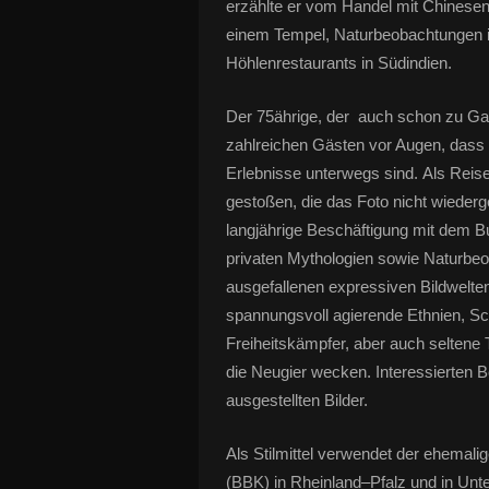
erzählte er vom Handel mit Chinesen
einem Tempel, Naturbeobachtungen 
Höhlenrestaurants in Südindien.
Der 75ährige, der auch schon zu Ga
zahlreichen Gästen vor Augen, dass
Erlebnisse unterwegs sind. Als Reisen
gestoßen, die das Foto nicht wiederg
langjährige Beschäftigung mit dem B
privaten Mythologien sowie Naturbeo
ausgefallenen expressiven Bildwelten
spannungsvoll agierende Ethnien, S
Freiheitskämpfer, aber auch seltene 
die Neugier wecken. Interessierten 
ausgestellten Bilder.
Als Stilmittel verwendet der ehemal
(BBK) in Rheinland–Pfalz und in Unt