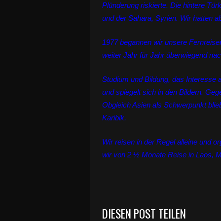
Plünderung riskierte. Die hintere Tü
und der Sahara, Syrien. Wir hatten ab
1977 begannen wir unsere Fernreisen
weiter Jahr für Jahr überwiegend nac
Studium und Bildung, das Interesse 
und spiegelt sich in den Bildern. Ge
Obgleich Asien als Schwerpunkt blieb
Karibik.
Wir reisen in der Regel alleine und 
wir von 2 ½ Monate Reise in Laos, M
DIESEN POST TEILEN