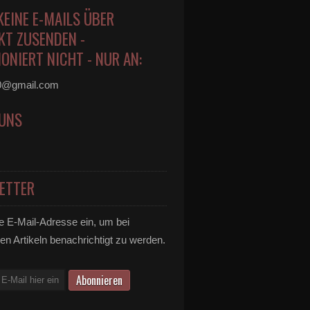
KEINE E-MAILS ÜBER
KT ZUSENDEN -
ONIERT NICHT - NUR AN:
0@gmail.com
 UNS
ETTER
e E-Mail-Adresse ein, um bei
en Artikeln benachrichtigt zu werden.