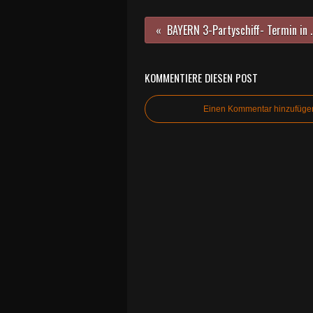
BAYERN 3-Partyschiff- Termin in 
KOMMENTIERE DIESEN POST
Einen Kommentar hinzufüge