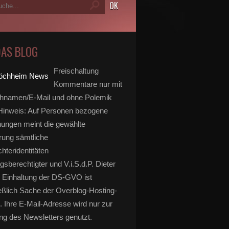
DAS BLOG
Freischaltung
Kommentare nur mit
hnamen/E-Mail und ohne Polemik
inweis: Auf Personen bezogene
ungen meint die gewählte
rung sämtliche
hteridentitäten
gsberechtigter und V.i.S.d.P. Dieter
 Einhaltung der DS-GVO ist
eßlich Sache der Overblog-Hosting-
. Ihre E-Mail-Adresse wird nur zur
g des Newsletters genutzt.