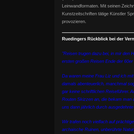
Leinwandformaten. Mit seinen Zeichn
Kunstzeitschriften tätige Künstler Sp
provozieren.
Ruedingers Rückblick bei der Vern
"Reisen trugen dazu bei, in mir den 
ersten großen Reisen Ende der 60er 
Da waren meine Frau Liz und ich mi
damals abenteuerlich, manchmal soga
gar keine schriftlichen Reiseführer.
Routen Skizzen an, die bekam man al
uns dann jährlich durch ausgedehnte
Wir trafen noch vielfach auf prächtig
archaische Ruinen, unberührte Natu