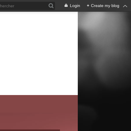
Login
+
Create my blog