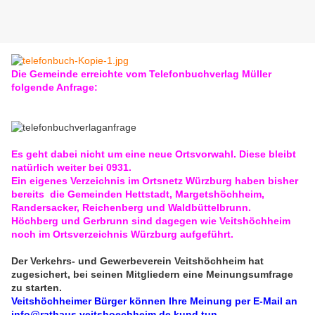
Die Gemeinde erreichte vom Telefonbuchverlag Müller
folgende Anfrage:
Es geht dabei nicht um eine neue Ortsvorwahl. Diese bleibt
natürlich weiter bei 0931.
Ein eigenes Verzeichnis im Ortsnetz Würzburg haben bisher
bereits die Gemeinden Hettstadt, Margetshöchheim,
Randersacker, Reichenberg und Waldbüttelbrunn.
Höchberg und Gerbrunn sind dagegen wie Veitshöchheim
noch im Ortsverzeichnis Würzburg aufgeführt.
Der Verkehrs- und Gewerbeverein Veitshöchheim hat
zugesichert, bei seinen Mitgliedern eine Meinungsumfrage
zu starten.
Veitshöchheimer Bürger können Ihre Meinung per E-Mail an
info@rathaus.veitshoechheim.de kund tun.