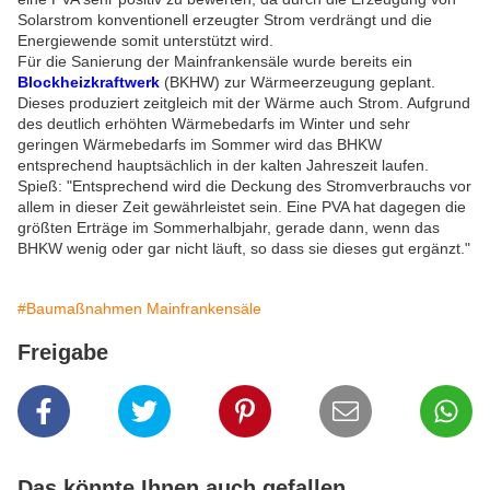
Solarstrom konventionell erzeugter Strom verdrängt und die
Energiewende somit unterstützt wird.
Für die Sanierung der Mainfrankensäle wurde bereits ein
Blockheizkraftwerk
(BKHW) zur Wärmeerzeugung geplant.
Dieses produziert zeitgleich mit der Wärme auch Strom. Aufgrund
des deutlich erhöhten Wärmebedarfs im Winter und sehr
geringen Wärmebedarfs im Sommer wird das BHKW
entsprechend hauptsächlich in der kalten Jahreszeit laufen.
Spieß: "Entsprechend wird die Deckung des Stromverbrauchs vor
allem in dieser Zeit gewährleistet sein. Eine PVA hat dagegen die
größten Erträge im Sommerhalbjahr, gerade dann, wenn das
BHKW wenig oder gar nicht läuft, so dass sie dieses gut ergänzt."
#Baumaßnahmen Mainfrankensäle
Freigabe
Das könnte Ihnen auch gefallen