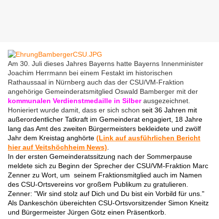
Am 30. Juli dieses Jahres Bayerns hatte Bayerns Innenminister
Joachim Herrmann bei einem Festakt im historischen
Rathaussaal in Nürnberg auch das der CSU/VM-Fraktion
angehörige Gemeinderatsmitglied Oswald Bamberger mit der
kommunalen Verdienstmedaille in Silber
ausgezeichnet.
Honieriert wurde damit, dass er sich schon
seit 36 Jahren mit
außerordentlicher Tatkraft im Gemeinderat engagiert, 18 Jahre
lang das Amt des zweiten Bürgermeisters bekleidete und zwölf
Jahr dem Kreistag anghörte
(Link auf ausführlichen Bericht
hier auf Veitshöchheim News)
.
In der ersten Gemeinderatssitzung nach der Sommerpause
meldete sich zu Beginn der Sprecher der CSU/VM-Fraktion Marc
Zenner zu Wort, um seinem Fraktionsmitglied auch im Namen
des CSU-Ortsvereins vor großem Publikum zu gratulieren.
Zenner: "Wir sind stolz auf Dich und Du bist ein Vorbild für uns."
Als Dankeschön
übereichten
CSU-Ortsvorsitzender Simon Kneitz
und Bürgermeister Jürgen Götz
einen Präsentkorb.