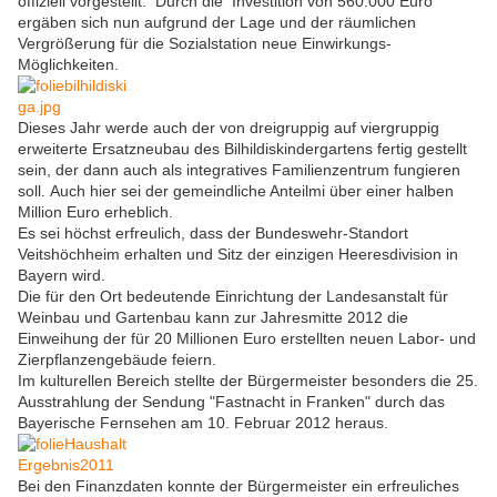
offiziell vorgestellt. Durch die Investition von 560.000 Euro
ergäben sich nun aufgrund der Lage und der räumlichen
Vergrößerung für die Sozialstation neue Einwirkungs-
Möglichkeiten.
Dieses Jahr werde auch der von dreigruppig auf viergruppig
erweiterte Ersatzneubau des Bilhildiskindergartens fertig gestellt
sein, der dann auch als integratives Familienzentrum fungieren
soll. Auch hier sei der gemeindliche Anteilmi über einer halben
Million Euro erheblich.
Es sei höchst erfreulich, dass der Bundeswehr-Standort
Veitshöchheim erhalten und Sitz der einzigen Heeresdivision in
Bayern wird.
Die für den Ort bedeutende Einrichtung der Landesanstalt für
Weinbau und Gartenbau kann zur Jahresmitte 2012 die
Einweihung der für 20 Millionen Euro erstellten neuen Labor- und
Zierpflanzengebäude feiern.
Im kulturellen Bereich stellte der Bürgermeister besonders die 25.
Ausstrahlung der Sendung "Fastnacht in Franken" durch das
Bayerische Fernsehen am 10. Februar 2012 heraus.
Bei den Finanzdaten konnte der Bürgermeister ein erfreuliches