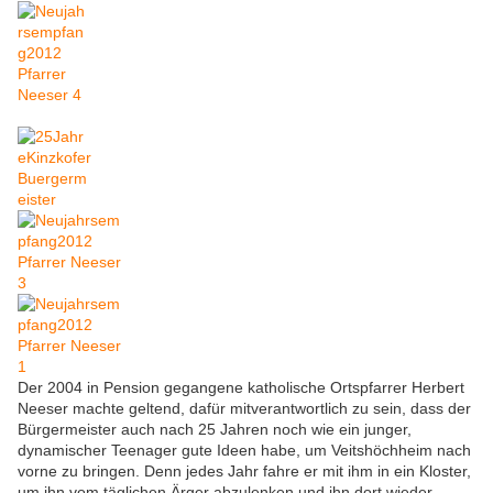
Der 2004 in Pension gegangene katholische Ortspfarrer Herbert
Neeser machte geltend, dafür mitverantwortlich zu sein, dass der
Bürgermeister auch nach 25 Jahren noch wie ein junger,
dynamischer Teenager gute Ideen habe, um Veitshöchheim nach
vorne zu bringen. Denn jedes Jahr fahre er mit ihm in ein Kloster,
um ihn vom täglichen Ärger abzulenken und ihn dort wieder