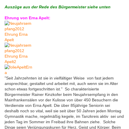
Auszüge aus der Rede des Bürgermeister siehe unten
Ehrung von Erna Apelt:
"Seit Jahrzehnten ist sie in vielfältiger Weise von fast jedem
ansprechbar, gestaltet und arbeitet mit, auch wenn sie im Alter
schon etwas fortgeschritten ist." So charakterisierte
Bürgermeister Rainer Kinzkofer beim Neujahrsempfang in den
Mainfrankensälen vor der Kulisse von über 450 Besuchern die
Verdienste von Erna Apelt. Die über 85jährige Seniorin sei
deshalb noch so vital, weil sie seit über 50 Jahren jeden Montag
Gymnastik mache, regelmäßig kegele, im Tanzkreis aktiv sei und
jeden Tag im Sommer im Freibad ihre Bahnen ziehe. Solche
Dinge seien Verjüngungskuren für Herz, Geist und Körper. Beim