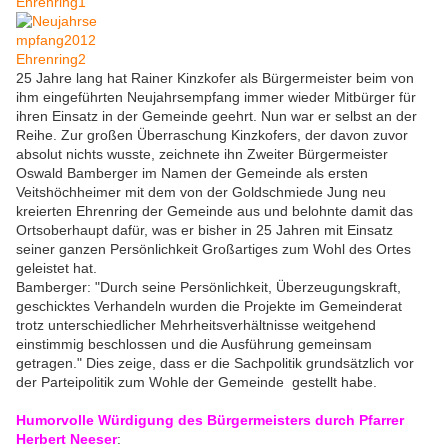
25 Jahre lang hat Rainer Kinzkofer als Bürgermeister beim von
ihm eingeführten Neujahrsempfang immer wieder Mitbürger für
ihren Einsatz in der Gemeinde geehrt. Nun war er selbst an der
Reihe. Zur großen Überraschung Kinzkofers, der davon zuvor
absolut nichts wusste, zeichnete ihn Zweiter Bürgermeister
Oswald Bamberger im Namen der Gemeinde als ersten
Veitshöchheimer mit dem von der Goldschmiede Jung neu
kreierten Ehrenring der Gemeinde aus und belohnte damit das
Ortsoberhaupt dafür, was er bisher in 25 Jahren mit Einsatz
seiner ganzen Persönlichkeit Großartiges zum Wohl des Ortes
geleistet hat.
Bamberger: "Durch seine Persönlichkeit, Überzeugungskraft,
geschicktes Verhandeln wurden die Projekte im Gemeinderat
trotz unterschiedlicher Mehrheitsverhältnisse weitgehend
einstimmig beschlossen und die Ausführung gemeinsam
getragen." Dies zeige, dass er die Sachpolitik grundsätzlich vor
der Parteipolitik zum Wohle der Gemeinde gestellt habe.
Humorvolle Würdigung des Bürgermeisters durch Pfarrer
Herbert Neeser
: