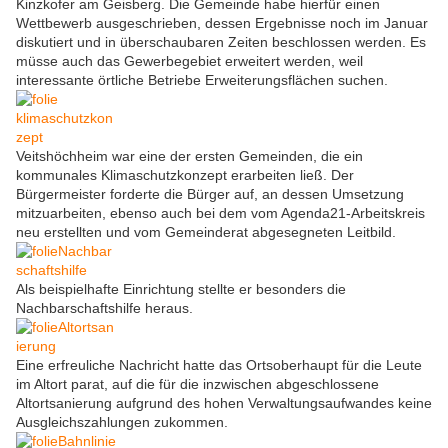
Kinzkofer am Geisberg. Die Gemeinde habe hierfür einen
Wettbewerb ausgeschrieben, dessen Ergebnisse noch im Januar
diskutiert und in überschaubaren Zeiten beschlossen werden. Es
müsse auch das Gewerbegebiet erweitert werden, weil
interessante örtliche Betriebe Erweiterungsflächen suchen.
Veitshöchheim war eine der ersten Gemeinden, die ein
kommunales Klimaschutzkonzept erarbeiten ließ. Der
Bürgermeister forderte die Bürger auf, an dessen Umsetzung
mitzuarbeiten, ebenso auch bei dem vom Agenda21-Arbeitskreis
neu erstellten und vom Gemeinderat abgesegneten Leitbild.
Als beispielhafte Einrichtung stellte er besonders die
Nachbarschaftshilfe heraus.
Eine erfreuliche Nachricht hatte das Ortsoberhaupt für die Leute
im Altort parat, auf die für die inzwischen abgeschlossene
Altortsanierung aufgrund des hohen Verwaltungsaufwandes keine
Ausgleichszahlungen zukommen.