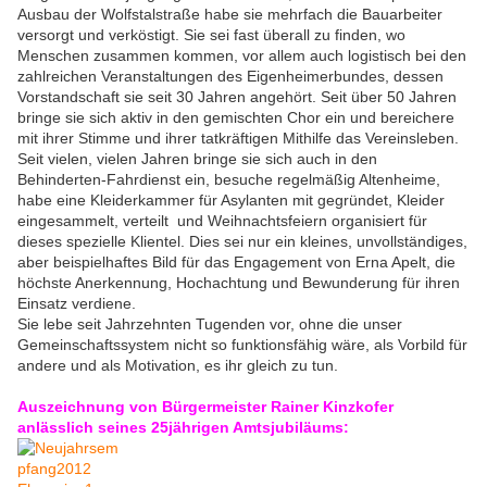
Ausbau der Wolfstalstraße habe sie mehrfach die Bauarbeiter
versorgt und verköstigt. Sie sei fast überall zu finden, wo
Menschen zusammen kommen, vor allem auch logistisch bei den
zahlreichen Veranstaltungen des Eigenheimerbundes, dessen
Vorstandschaft sie seit 30 Jahren angehört. Seit über 50 Jahren
bringe sie sich aktiv in den gemischten Chor ein und bereichere
mit ihrer Stimme und ihrer tatkräftigen Mithilfe das Vereinsleben.
Seit vielen, vielen Jahren bringe sie sich auch in den
Behinderten-Fahrdienst ein, besuche regelmäßig Altenheime,
habe eine Kleiderkammer für Asylanten mit gegründet, Kleider
eingesammelt, verteilt und Weihnachtsfeiern organisiert für
dieses spezielle Klientel. Dies sei nur ein kleines, unvollständiges,
aber beispielhaftes Bild für das Engagement von Erna Apelt, die
höchste Anerkennung, Hochachtung und Bewunderung für ihren
Einsatz verdiene.
Sie lebe seit Jahrzehnten Tugenden vor, ohne die unser
Gemeinschaftssystem nicht so funktionsfähig wäre, als Vorbild für
andere und als Motivation, es ihr gleich zu tun.
Auszeichnung von Bürgermeister Rainer Kinzkofer
anlässlich seines 25jährigen Amtsjubiläums: