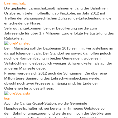
Die geplanten Lärmschutzmaßnahmen entlang der Bahnlinie im
Ortsbereich treten hoffentlich, so Kinzkofer, im Jahr 2012 mit
Treffen der planungsrechtlichen Zulassungs-Entscheidung in die
entscheidende Phase.
Sehr gut angekommen bei der Bevölkerung sei die zum
Jahresende für über 1,7 Millionen Euro erfolgte Fertigstellung des
Ratskellers.
Beim Mainsteg soll der Baubeginn 2013 sein mit Fertigstellung im
darauf folgenden Jahr. Der Standort sei soweit klar, offen jedoch
noch die Rampenlösung in beiden Gemeinden, wobei es in
Veitshöchheim diesbezüglich weniger Schwierigkeiten als auf der
anderen Mainseite gebe.
Freuen werden sich 2012 auch die Schwimmer. Die über eine
Million teure Sanierung des Lehrschwimmbeckens werde,,
obwohl noch zwei Prozesse anhängig sind, bis Ende der
Osterferien fertig gestellt sein.
Auch die Caritas-Sozial-Station, wo die Gemeinde
Hauptgesellschafter ist, sei bereits in ihr neues Gebäude vor
dem Bahnhof umgezogen und werde nun noch der Bevölkerung