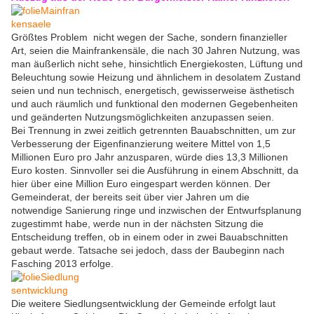
Größtes Problem nicht wegen der Sache, sondern finanzieller
Art, seien die Mainfrankensäle, die nach 30 Jahren Nutzung, was
man äußerlich nicht sehe, hinsichtlich Energiekosten, Lüftung und
Beleuchtung sowie Heizung und ähnlichem in desolatem Zustand
seien und nun technisch, energetisch, gewisserweise ästhetisch
und auch räumlich und funktional den modernen Gegebenheiten
und geänderten Nutzungsmöglichkeiten anzupassen seien.
Bei Trennung in zwei zeitlich getrennten Bauabschnitten, um zur
Verbesserung der Eigenfinanzierung weitere Mittel von 1,5
Millionen Euro pro Jahr anzusparen, würde dies 13,3 Millionen
Euro kosten. Sinnvoller sei die Ausführung in einem Abschnitt, da
hier über eine Million Euro eingespart werden können. Der
Gemeinderat, der bereits seit über vier Jahren um die
notwendige Sanierung ringe und inzwischen der Entwurfsplanung
zugestimmt habe, werde nun in der nächsten Sitzung die
Entscheidung treffen, ob in einem oder in zwei Bauabschnitten
gebaut werde. Tatsache sei jedoch, dass der Baubeginn nach
Fasching 2013 erfolge.
Die weitere Siedlungsentwicklung der Gemeinde erfolgt laut