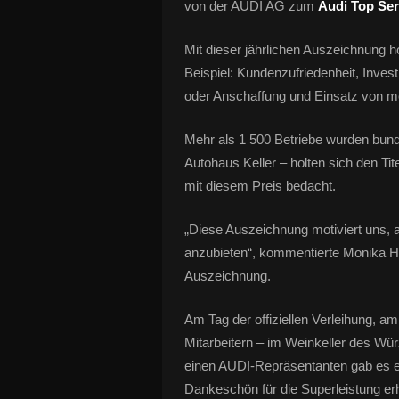
von der AUDI AG zum
Audi Top Ser
Mit dieser jährlichen Auszeichnung h
Beispiel: Kundenzufriedenheit, Invest
oder Anschaffung und Einsatz von m
Mehr als 1 500 Betriebe wurden bund
Autohaus Keller – holten sich den Ti
mit diesem Preis bedacht.
„Diese Auszeichnung motiviert uns,
anzubieten“, kommentierte Monika Ho
Auszeichnung.
Am Tag der offiziellen Verleihung, am
Mitarbeitern – im Weinkeller des Wü
einen AUDI-Repräsentanten gab es ei
Dankeschön für die Superleistung er