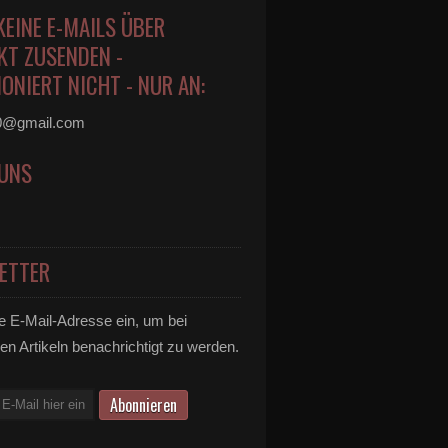
KEINE E-MAILS ÜBER
KT ZUSENDEN -
ONIERT NICHT - NUR AN:
0@gmail.com
 UNS
ETTER
e E-Mail-Adresse ein, um bei
en Artikeln benachrichtigt zu werden.