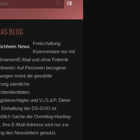
DAS BLOG
Freischaltung
Kommentare nur mit
hnamen/E-Mail und ohne Polemik
inweis: Auf Personen bezogene
ungen meint die gewählte
rung sämtliche
hteridentitäten
gsberechtigter und V.i.S.d.P. Dieter
 Einhaltung der DS-GVO ist
eßlich Sache der Overblog-Hosting-
. Ihre E-Mail-Adresse wird nur zur
g des Newsletters genutzt.