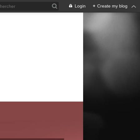
Login
+
Create my blog