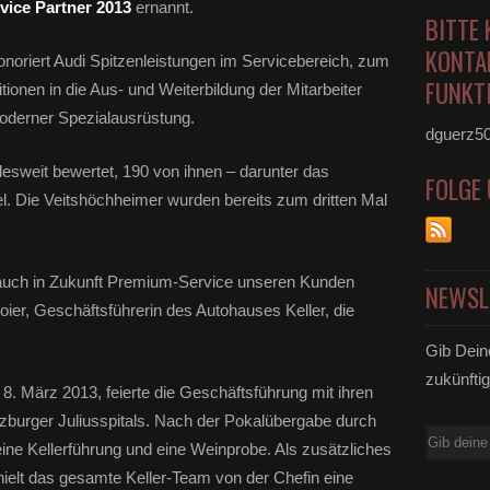
vice Partner 2013
ernannt.
BITTE 
KONTA
onoriert Audi Spitzenleistungen im Servicebereich, zum
FUNKTI
itionen in die Aus- und Weiterbildung der Mitarbeiter
oderner Spezialausrüstung.
dguerz5
esweit bewertet, 190 von ihnen – darunter das
FOLGE
tel. Die Veitshöchheimer wurden bereits zum dritten Mal
 auch in Zukunft Premium-Service unseren Kunden
NEWSL
ier, Geschäftsführerin des Autohauses Keller, die
Gib Dein
zukünftig
 8. März 2013, feierte die Geschäftsführung mit ihren
rzburger Juliusspitals. Nach der Pokalübergabe durch
E-
ne Kellerführung und eine Weinprobe. Als zusätzliches
Mail
hielt das gesamte Keller-Team von der Chefin eine