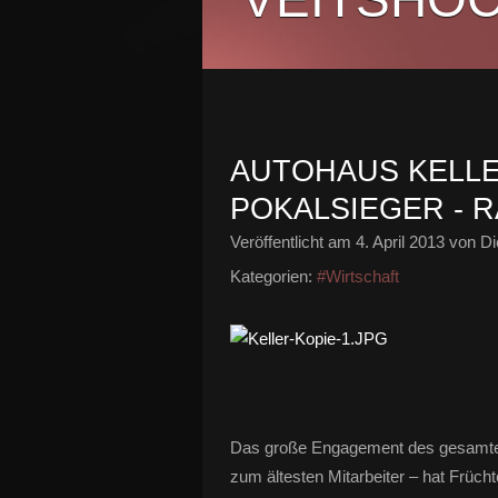
AUTOHAUS KELLE
POKALSIEGER -
Veröffentlicht am
4. April 2013
von Di
Kategorien:
#Wirtschaft
Das große Engagement des gesamten
zum ältesten Mitarbeiter – hat Früc