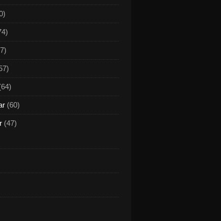
0)
74)
7)
57)
(64)
ar
(60)
r
(47)