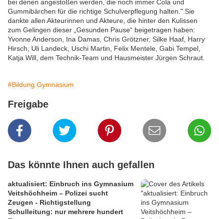
bei denen angestoßen werden, die noch immer Cola und
Gummibärchen für die richtige Schulverpflegung halten." Sie
dankte allen Akteurinnen und Akteure, die hinter den Kulissen
zum Gelingen dieser „Gesunden Pause“ beigetragen haben:
Yvonne Anderson, Ina Damas, Chris Grötzner, Silke Haaf, Harry
Hirsch, Uli Landeck, Uschi Martin, Felix Mentele, Gabi Tempel,
Katja Will, dem Technik-Team und Hausmeister Jürgen Schraut.
#Bildung Gymnasium
Freigabe
Das könnte Ihnen auch gefallen
aktualisiert: Einbruch ins Gymnasium
Veitshöchheim – Polizei sucht
Zeugen - Richtigstellung
Schulleitung: nur mehrere hundert