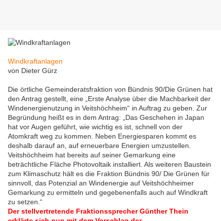
Windkraftanlagen
von Dieter Gürz
Die örtliche Gemeinderatsfraktion von Bündnis 90/Die Grünen hat
den Antrag gestellt, eine „Erste Analyse über die Machbarkeit der
Windenergienutzung in Veitshöchheim“ in Auftrag zu geben. Zur
Begründung heißt es in dem Antrag: „Das Geschehen in Japan
hat vor Augen geführt, wie wichtig es ist, schnell von der
Atomkraft weg zu kommen. Neben Energiesparen kommt es
deshalb darauf an, auf erneuerbare Energien umzustellen.
Veitshöchheim hat bereits auf seiner Gemarkung eine
beträchtliche Fläche Photovoltaik installiert. Als weiteren Baustein
zum Klimaschutz hält es die Fraktion Bündnis 90/ Die Grünen für
sinnvoll, das Potenzial an Windenergie auf Veitshöchheimer
Gemarkung zu ermitteln und gegebenenfalls auch auf Windkraft
zu setzen.“
Der stellvertretende Fraktionssprecher Günther Thein
erklärte sich nun mit dem Vorschlag der