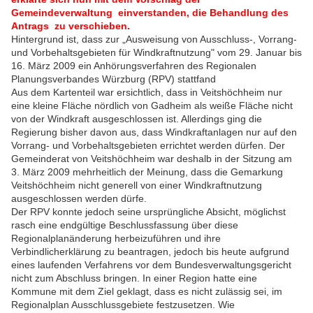
Gemeindeverwaltung einverstanden, die Behandlung des
Antrags zu verschieben.
Hintergrund ist, dass zur „Ausweisung von Ausschluss-, Vorrang-
und Vorbehaltsgebieten für Windkraftnutzung" vom 29. Januar bis
16. März 2009 ein Anhörungsverfahren des Regionalen
Planungsverbandes Würzburg (RPV) stattfand
Aus dem Kartenteil war ersichtlich, dass in Veitshöchheim nur
eine kleine Fläche nördlich von Gadheim als weiße Fläche nicht
von der Windkraft ausgeschlossen ist. Allerdings ging die
Regierung bisher davon aus, dass Windkraftanlagen nur auf den
Vorrang- und Vorbehaltsgebieten errichtet werden dürfen. Der
Gemeinderat von Veitshöchheim war deshalb in der Sitzung am
3. März 2009 mehrheitlich der Meinung, dass die Gemarkung
Veitshöchheim nicht generell von einer Windkraftnutzung
ausgeschlossen werden dürfe.
Der RPV konnte jedoch seine ursprüngliche Absicht, möglichst
rasch eine endgültige Beschlussfassung über diese
Regionalplanänderung herbeizuführen und ihre
Verbindlicherklärung zu beantragen, jedoch bis heute aufgrund
eines laufenden Verfahrens vor dem Bundesverwaltungsgericht
nicht zum Abschluss bringen. In einer Region hatte eine
Kommune mit dem Ziel geklagt, dass es nicht zulässig sei, im
Regionalplan Ausschlussgebiete festzusetzen. Wie