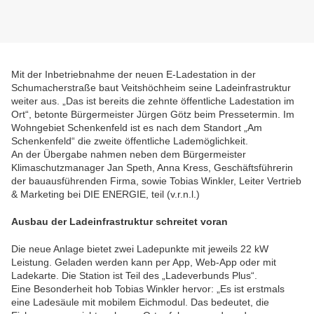
Mit der Inbetriebnahme der neuen E-Ladestation in der
Schumacherstraße baut Veitshöchheim seine Ladeinfrastruktur
weiter aus. „Das ist bereits die zehnte öffentliche Ladestation im
Ort“, betonte Bürgermeister Jürgen Götz beim Pressetermin. Im
Wohngebiet Schenkenfeld ist es nach dem Standort „Am
Schenkenfeld“ die zweite öffentliche Lademöglichkeit.
An der Übergabe nahmen neben dem Bürgermeister
Klimaschutzmanager Jan Speth, Anna Kress, Geschäftsführerin
der bauausführenden Firma, sowie Tobias Winkler, Leiter Vertrieb
& Marketing bei DIE ENERGIE, teil (v.r.n.l.)
Ausbau der Ladeinfrastruktur schreitet voran
Die neue Anlage bietet zwei Ladepunkte mit jeweils 22 kW
Leistung. Geladen werden kann per App, Web-App oder mit
Ladekarte. Die Station ist Teil des „Ladeverbunds Plus“.
Eine Besonderheit hob Tobias Winkler hervor: „Es ist erstmals
eine Ladesäule mit mobilem Eichmodul. Das bedeutet, die