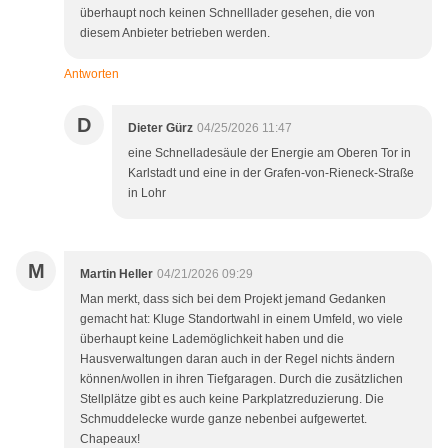
überhaupt noch keinen Schnelllader gesehen, die von
diesem Anbieter betrieben werden.
Antworten
D
Dieter Gürz
04/25/2026 11:47
eine Schnelladesäule der Energie am Oberen Tor in
Karlstadt und eine in der Grafen-von-Rieneck-Straße
in Lohr
M
Martin Heller
04/21/2026 09:29
Man merkt, dass sich bei dem Projekt jemand Gedanken
gemacht hat: Kluge Standortwahl in einem Umfeld, wo viele
überhaupt keine Lademöglichkeit haben und die
Hausverwaltungen daran auch in der Regel nichts ändern
können/wollen in ihren Tiefgaragen. Durch die zusätzlichen
Stellplätze gibt es auch keine Parkplatzreduzierung. Die
Schmuddelecke wurde ganze nebenbei aufgewertet.
Chapeaux!