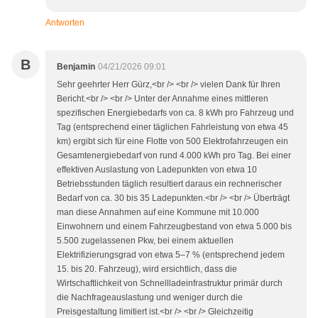
Antworten
B
Benjamin
04/21/2026 09:01
Sehr geehrter Herr Gürz,<br /> <br /> vielen Dank für Ihren
Bericht.<br /> <br /> Unter der Annahme eines mittleren
spezifischen Energiebedarfs von ca. 8 kWh pro Fahrzeug und
Tag (entsprechend einer täglichen Fahrleistung von etwa 45
km) ergibt sich für eine Flotte von 500 Elektrofahrzeugen ein
Gesamtenergiebedarf von rund 4.000 kWh pro Tag. Bei einer
effektiven Auslastung von Ladepunkten von etwa 10
Betriebsstunden täglich resultiert daraus ein rechnerischer
Bedarf von ca. 30 bis 35 Ladepunkten.<br /> <br /> Überträgt
man diese Annahmen auf eine Kommune mit 10.000
Einwohnern und einem Fahrzeugbestand von etwa 5.000 bis
5.500 zugelassenen Pkw, bei einem aktuellen
Elektrifizierungsgrad von etwa 5–7 % (entsprechend jedem
15. bis 20. Fahrzeug), wird ersichtlich, dass die
Wirtschaftlichkeit von Schnellladeinfrastruktur primär durch
die Nachfrageauslastung und weniger durch die
Preisgestaltung limitiert ist.<br /> <br /> Gleichzeitig