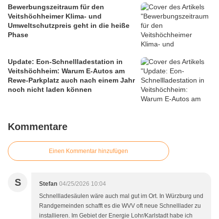
Bewerbungszeitraum für den
Veitshöchheimer Klima- und
Umweltschutzpreis geht in die heiße
Phase
Update: Eon-Schnellladestation in
Veitshöchheim: Warum E-Autos am
Rewe-Parkplatz auch nach einem Jahr
noch nicht laden können
Kommentare
Einen Kommentar hinzufügen
S
Stefan
04/25/2026 10:04
Schnellladesäulen wäre auch mal gut im Ort. In Würzburg und
Randgemeinden schafft es die WVV oft neue Schnelllader zu
installieren. Im Gebiet der Energie Lohr/Karlstadt habe ich