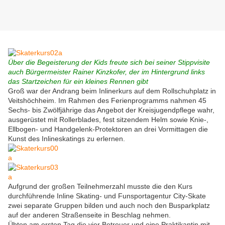
Über die Begeisterung der Kids freute sich bei seiner Stippvisite
auch Bürgermeister Rainer Kinzkofer, der im Hintergrund links
das Startzeichen für ein kleines Rennen gibt
Groß war der Andrang beim Inlinerkurs auf dem Rollschuhplatz in
Veitshöchheim. Im Rahmen des Ferienprogramms nahmen 45
Sechs- bis Zwölfjährige das Angebot der Kreisjugendpflege wahr,
ausgerüstet mit Rollerblades, fest sitzendem Helm sowie Knie-,
Ellbogen- und Handgelenk-Protektoren an drei Vormittagen die
Kunst des Inlineskatings zu erlernen.
Aufgrund der großen Teilnehmerzahl musste die den Kurs
durchführende Inline Skating- und Funsportagentur City-Skate
zwei separate Gruppen bilden und auch noch den Busparkplatz
auf der anderen Straßenseite in Beschlag nehmen.
Übten am ersten Tag die vier Betreuer und eine Praktikantin mit