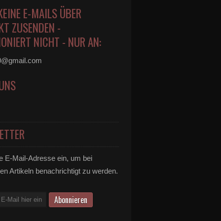
KEINE E-MAILS ÜBER
KT ZUSENDEN -
ONIERT NICHT - NUR AN:
0@gmail.com
 UNS
ETTER
e E-Mail-Adresse ein, um bei
en Artikeln benachrichtigt zu werden.