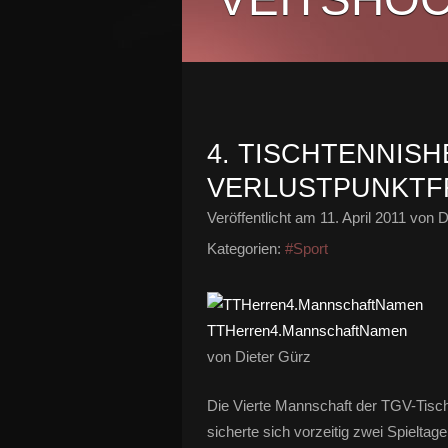
4. TISCHTENNIS
VERLUSTPUNKTFRE
Veröffentlicht am
11. April 2011
von D
Kategorien:
#Sport
TTHerren4.MannschaftNamen
von Dieter Gürz
Die Vierte Mannschaft der TGV-Tisch
sicherte sich vorzeitig zwei Spieltag