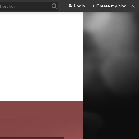
Login
+
Create my blog