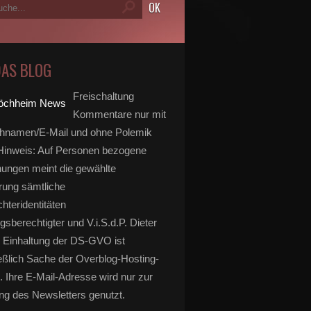
DAS BLOG
Freischaltung
Kommentare nur mit
hnamen/E-Mail und ohne Polemik
inweis: Auf Personen bezogene
ungen meint die gewählte
rung sämtliche
hteridentitäten
gsberechtigter und V.i.S.d.P. Dieter
 Einhaltung der DS-GVO ist
eßlich Sache der Overblog-Hosting-
. Ihre E-Mail-Adresse wird nur zur
g des Newsletters genutzt.