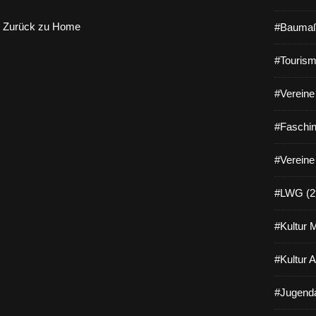
Zurück zu Home
#Baumaß
#Tourism
#Vereine 
#Faschin
#Vereine
#LWG (2
#Kultur 
#Kultur 
#Jugenda