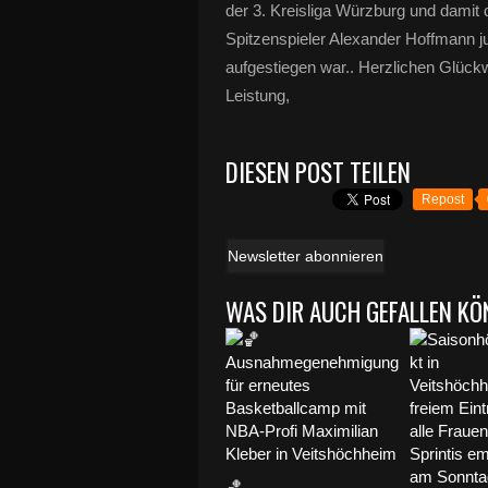
der 3. Kreisliga Würzburg und damit de
Spitzenspieler Alexander Hoffmann j
aufgestiegen war.
. Herzlichen Glüc
Leistung,
DIESEN POST TEILEN
Repost
Newsletter abonnieren
WAS DIR AUCH GEFALLEN KÖ
🏀