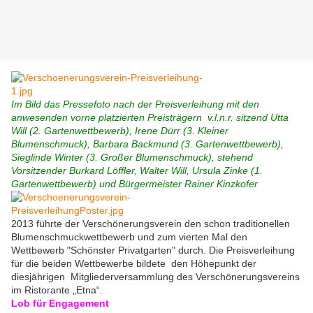
Im Bild das Pressefoto nach der Preisverleihung mit den
anwesenden vorne platzierten Preisträgern v.l.n.r. sitzend Utta
Will (2. Gartenwettbewerb), Irene Dürr (3. Kleiner
Blumenschmuck), Barbara Backmund (3. Gartenwettbewerb),
Sieglinde Winter (3. Großer Blumenschmuck), stehend
Vorsitzender Burkard Löffler, Walter Will, Ursula Zinke (1.
Gartenwettbewerb) und
Bürgermeister Rainer Kinzkofer
2013 führte der Verschönerungsverein den schon traditionellen
Blumenschmuckwettbewerb und zum vierten Mal den
Wettbewerb "Schönster Privatgarten" durch. Die Preisverleihung
für die beiden Wettbewerbe bildete den Höhepunkt der
diesjährigen Mitgliederversammlung des Verschönerungsvereins
im Ristorante „Etna“.
Lob für Engagement