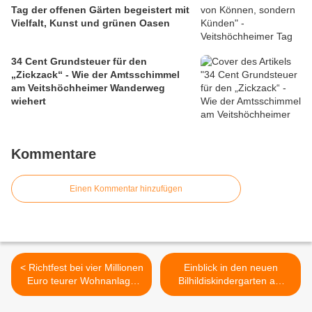
Tag der offenen Gärten begeistert mit
Vielfalt, Kunst und grünen Oasen
34 Cent Grundsteuer für den
„Zickzack“ - Wie der Amtsschimmel
am Veitshöchheimer Wanderweg
wiehert
Kommentare
Einen Kommentar hinzufügen
< Richtfest bei vier Millionen
Einblick in den neuen
Euro teurer Wohnanlage
Bilhildiskindergarten am
mitten im Veitshöchheimer
Sonntag, 24.11.2013 >
Altort