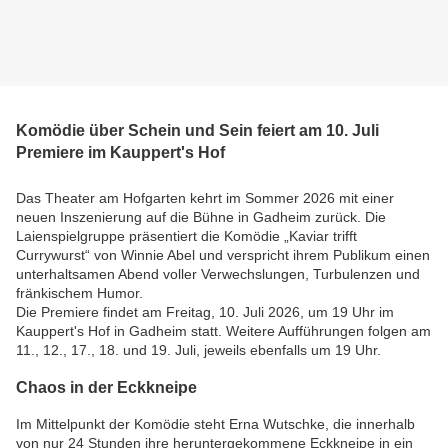
Komödie über Schein und Sein feiert am 10. Juli
Premiere im Kauppert's Hof
Das Theater am Hofgarten kehrt im Sommer 2026 mit einer
neuen Inszenierung auf die Bühne in Gadheim zurück. Die
Laienspielgruppe präsentiert die Komödie „Kaviar trifft
Currywurst“ von Winnie Abel und verspricht ihrem Publikum einen
unterhaltsamen Abend voller Verwechslungen, Turbulenzen und
fränkischem Humor.
Die Premiere findet am Freitag, 10. Juli 2026, um 19 Uhr im
Kauppert's Hof in Gadheim statt. Weitere Aufführungen folgen am
11., 12., 17., 18. und 19. Juli, jeweils ebenfalls um 19 Uhr.
Chaos in der Eckkneipe
Im Mittelpunkt der Komödie steht Erna Wutschke, die innerhalb
von nur 24 Stunden ihre heruntergekommene Eckkneipe in ein