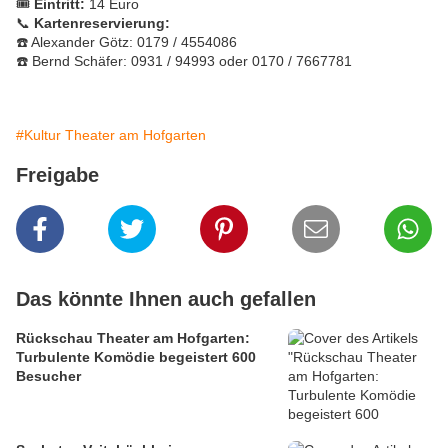
🎟️
Eintritt:
14 Euro
📞
Kartenreservierung:
☎️ Alexander Götz: 0179 / 4554086
☎️ Bernd Schäfer: 0931 / 94993 oder 0170 / 7667781
#Kultur Theater am Hofgarten
Freigabe
Das könnte Ihnen auch gefallen
Rückschau Theater am Hofgarten:
Turbulente Komödie begeistert 600
Besucher