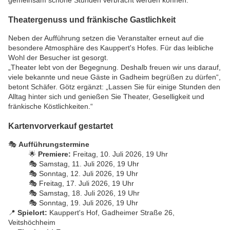
gemeinsam schöne Stunden verbracht werden können.“
Theatergenuss und fränkische Gastlichkeit
Neben der Aufführung setzen die Veranstalter erneut auf die
besondere Atmosphäre des Kauppert's Hofes. Für das leibliche
Wohl der Besucher ist gesorgt.
„Theater lebt von der Begegnung. Deshalb freuen wir uns darauf,
viele bekannte und neue Gäste in Gadheim begrüßen zu dürfen“,
betont Schäfer. Götz ergänzt: „Lassen Sie für einige Stunden den
Alltag hinter sich und genießen Sie Theater, Geselligkeit und
fränkische Köstlichkeiten.“
Kartenvorverkauf gestartet
🎭
Aufführungstermine
🌟
Premiere:
Freitag, 10. Juli 2026, 19 Uhr
🎭 Samstag, 11. Juli 2026, 19 Uhr
🎭 Sonntag, 12. Juli 2026, 19 Uhr
🎭 Freitag, 17. Juli 2026, 19 Uhr
🎭 Samstag, 18. Juli 2026, 19 Uhr
🎭 Sonntag, 19. Juli 2026, 19 Uhr
📍
Spielort:
Kauppert's Hof, Gadheimer Straße 26,
Veitshöchheim