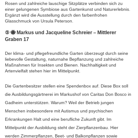
Rosen und zahlreiche lauschige Sitzplätze verbinden sich zu
einer gelungenen Symbiose aus Gartenkunst und Naturerlebnis.
Ergänzt wird die Ausstellung durch den farbenfrohen
Glasschmuck von Ursula Peterson.
⑤ 🐝
Markus und Jacqueline Schreier – Mittlerer
Graben 17
Der klima- und pflegefreundliche Garten überzeugt durch seine
liebevolle Gestaltung, naturnahe Bepflanzung und zahlreiche
Maßnahmen für Insekten und Bienen. Nachhaltigkeit und
Artenvielfalt stehen hier im Mittelpunkt.
Die Gartenbesitzer stellen eine Spendenbox auf. Diese Box soll
die Ausbildungsgärtnerei im Markushof von Caritas Don Bosco in
Gadheim unterstützen. Warum? Weil der Betrieb jungen
Menschen insbesondere mit Autismus und psychischen
Erkrankungen Halt und eine berufliche Zukunft gibt. Im
Mittelpunkt der Ausbildung steht der Zierpflanzenbau. Hier
werden Zimmerpflanzen, Beet- und Balkonpflanzen sowie