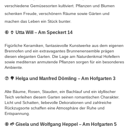
verschiedene Gemüsesorten kultiviert. Pflanzen und Blumen
schenken Freude, verschönern Räume sowie Gärten und
machen das Leben ein Stück bunter.
⑥ 🏺
Utta Will – Am Speckert 14
Figürliche Keramiken, fantasievolle Kunstwerke aus dem eigenen
Brennofen und ein extravagantes Brunnenensemble prägen
diesen eleganten Garten. Die Lage am Naturdenkmal Hofellern
sowie mediterran anmutende Pflanzen sorgen für ein besonderes
Ambiente.
⑦ 🌳
Helga und Manfred Dömling – Am Hofgarten 3
Alte Bäume, Rosen, Stauden, ein Bachlauf und ein idyllischer
Teich verleihen diesem Garten seinen romantischen Charakter.
Licht und Schatten, liebevolle Dekorationen und zahlreiche
Rückzugsorte schaffen eine Atmosphäre der Ruhe und
Entspannung.
⑧ 🌱
Gisela und Wolfgang Heppel – Am Hofgarten 5