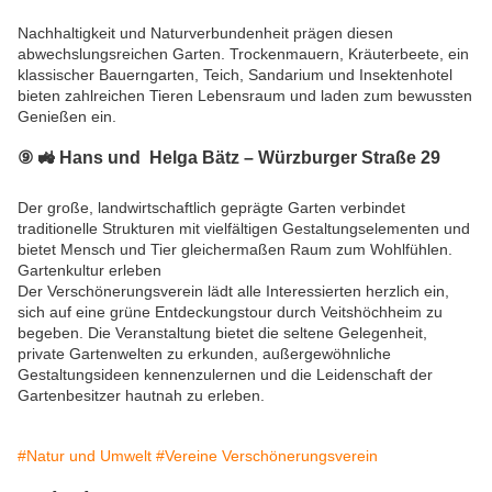
Nachhaltigkeit und Naturverbundenheit prägen diesen
abwechslungsreichen Garten. Trockenmauern, Kräuterbeete, ein
klassischer Bauerngarten, Teich, Sandarium und Insektenhotel
bieten zahlreichen Tieren Lebensraum und laden zum bewussten
Genießen ein.
⑨ 🚜
Hans und Helga Bätz – Würzburger Straße 29
Der große, landwirtschaftlich geprägte Garten verbindet
traditionelle Strukturen mit vielfältigen Gestaltungselementen und
bietet Mensch und Tier gleichermaßen Raum zum Wohlfühlen.
Gartenkultur erleben
Der Verschönerungsverein lädt alle Interessierten herzlich ein,
sich auf eine grüne Entdeckungstour durch Veitshöchheim zu
begeben. Die Veranstaltung bietet die seltene Gelegenheit,
private Gartenwelten zu erkunden, außergewöhnliche
Gestaltungsideen kennenzulernen und die Leidenschaft der
Gartenbesitzer hautnah zu erleben.
#Natur und Umwelt
#Vereine Verschönerungsverein