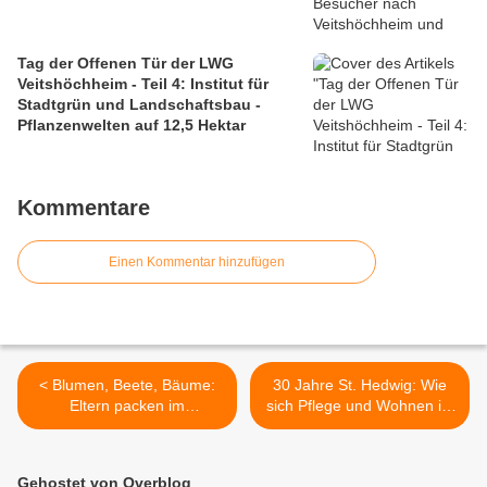
Tag der Offenen Tür der LWG
Veitshöchheim - Teil 4: Institut für
Stadtgrün und Landschaftsbau -
Pflanzenwelten auf 12,5 Hektar
Kommentare
Einen Kommentar hinzufügen
< Blumen, Beete, Bäume:
30 Jahre St. Hedwig: Wie
Eltern packen im
sich Pflege und Wohnen im
Kindergarten St. Martin mit
Alter verändert haben >
an
Gehostet von Overblog