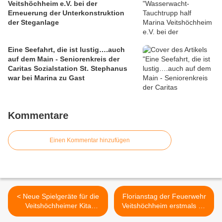
Veitshöchheim e.V. bei der
Erneuerung der Unterkonstruktion
der Steganlage
Eine Seefahrt, die ist lustig….auch
auf dem Main - Seniorenkreis der
Caritas Sozialstation St. Stephanus
war bei Marina zu Gast
Kommentare
Einen Kommentar hinzufügen
< Neue Spielgeräte für die
Florianstag der Feuerwehr
Veitshöchheimer Kita
Veitshöchheim erstmals an
„Zauberbaum“ offiziell
einem Samstag (16. Mai