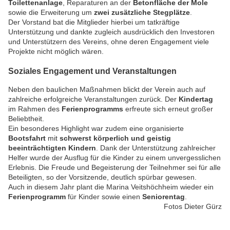
Toilettenanlage
, Reparaturen an der
Betonfläche der Mole
sowie die Erweiterung um
zwei zusätzliche Stegplätze
.
Der Vorstand bat die Mitglieder hierbei um tatkräftige
Unterstützung und dankte zugleich ausdrücklich den Investoren
und Unterstützern des Vereins, ohne deren Engagement viele
Projekte nicht möglich wären.
Soziales Engagement und Veranstaltungen
Neben den baulichen Maßnahmen blickt der Verein auch auf
zahlreiche erfolgreiche Veranstaltungen zurück. Der
Kindertag
im Rahmen des
Ferienprogramms
erfreute sich erneut großer
Beliebtheit.
Ein besonderes Highlight war zudem eine organisierte
Bootsfahrt
mit
schwerst körperlich und geistig
beeinträchtigten Kindern
. Dank der Unterstützung zahlreicher
Helfer wurde der Ausflug für die Kinder zu einem unvergesslichen
Erlebnis. Die Freude und Begeisterung der Teilnehmer sei für alle
Beteiligten, so der Vorsitzende, deutlich spürbar gewesen.
Auch in diesem Jahr plant die Marina Veitshöchheim wieder ein
Ferienprogramm
für Kinder sowie einen
Seniorentag
.
Fotos Dieter Gürz