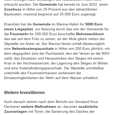
erbracht wurden. Die
Gemeinde
hat bereits im Juni 2022 einen
Zuschuss
in Höhe von 25 Prozent aus den tatsächlichen
Baukosten, maximal begrenzt auf 25.000 Euro zugesagt.
Erworben hat die
Gemeinde
im Marina-Hafen für
5000 Euro
einen Liegeplatz
zur Nutzung durch das von der Gemeinde für
die
Feuerwehr
für 200.000 Euro beschaffte
Mehrzweckboot
,
das wie auf dem Foto zu sehen, an der Mole gleich neben der
Slipstelle vor Anker ist. Der Marina-Verein erhält diesbezüglich
eine
Nebenkostenpauschale
in Höhe von 200 Euro jährlich, mit
dem abgegolten sind der Pachtanteil, den der Verein an die WSV
zahlt, das Einsetzen und Herausheben des Steges mit einem
Kran in der Hochwasserzeit, die Lagerung des Steges im Winter
und eine Instandhaltungspauschale. Die Slipstelle unmittelbar
unterhalb des Feuerwehrhauses verbessert die
Einsatzmöglichkeiten der Wehr auf dem Wasser erheblich.
Weitere Investitionen
Auch danach stehen nach dem Bericht von Vorstand Knut
Oechsner
weitere Maßnahmen
an, darunter
zusätzliche
Zaunanlagen
mit Toren, die Sanierung des Daches der