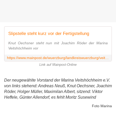
Slipstelle steht kurz vor der Fertigstellung
Knut Oechsner steht nun mit Joachim Röder der Marina
Veitshöchheim vor
https://www.mainpost.de/wuerzburg/landkreiswuerzburg/veitshoechheim-slipstelle-steht-kurz-vor-der-fertigstellung-114220011
Link auf Mainpost-Online
Der neugewählte Vorstand der Marina Veitshöchheim e.V.
von links stehend: Andreas Neuß, Knut Oechsner, Joachim
Röder, Holger Müller, Maximilan Albert, sitzend: Viktor
Heffele, Günter Allendorf, es fehlt Moritz Susewind
Foto Marina