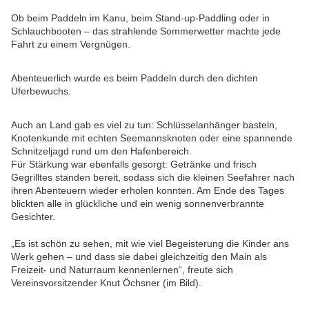
Ob beim Paddeln im Kanu, beim Stand-up-Paddling oder in
Schlauchbooten – das strahlende Sommerwetter machte jede
Fahrt zu einem Vergnügen.
Abenteuerlich wurde es beim Paddeln durch den dichten
Uferbewuchs.
Auch an Land gab es viel zu tun: Schlüsselanhänger basteln,
Knotenkunde mit echten Seemannsknoten oder eine spannende
Schnitzeljagd rund um den Hafenbereich.
Für Stärkung war ebenfalls gesorgt: Getränke und frisch
Gegrilltes standen bereit, sodass sich die kleinen Seefahrer nach
ihren Abenteuern wieder erholen konnten. Am Ende des Tages
blickten alle in glückliche und ein wenig sonnenverbrannte
Gesichter.
„Es ist schön zu sehen, mit wie viel Begeisterung die Kinder ans
Werk gehen – und dass sie dabei gleichzeitig den Main als
Freizeit- und Naturraum kennenlernen“, freute sich
Vereinsvorsitzender Knut Öchsner (im Bild).