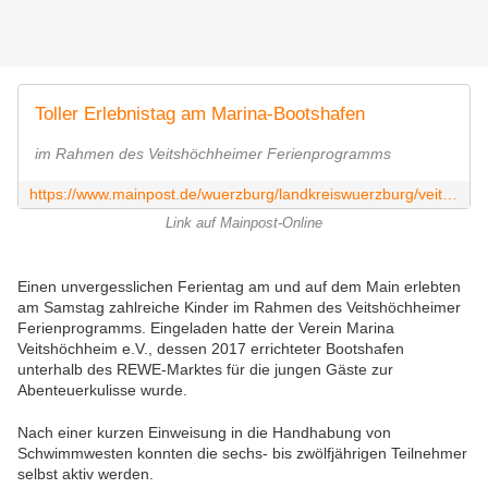
Toller Erlebnistag am Marina-Bootshafen
im Rahmen des Veitshöchheimer Ferienprogramms
https://www.mainpost.de/wuerzburg/landkreiswuerzburg/veitshoechheim-toller-erlebnistag-am-marina-bootshafen-110588772
Link auf Mainpost-Online
Einen unvergesslichen Ferientag am und auf dem Main erlebten
am Samstag zahlreiche Kinder im Rahmen des Veitshöchheimer
Ferienprogramms. Eingeladen hatte der Verein Marina
Veitshöchheim e.V., dessen 2017 errichteter Bootshafen
unterhalb des REWE-Marktes für die jungen Gäste zur
Abenteuerkulisse wurde.
Nach einer kurzen Einweisung in die Handhabung von
Schwimmwesten konnten die sechs- bis zwölfjährigen Teilnehmer
selbst aktiv werden.