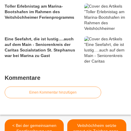
Toller Erlebnistag am Marina-
Bootshafen im Rahmen des
Veitshöchheimer Ferienprogramms
Eine Seefahrt, die ist lustig….auch
auf dem Main - Seniorenkreis der
Caritas Sozialstation St. Stephanus
war bei Marina zu Gast
Kommentare
Einen Kommentar hinzufügen
< Bei der gemeinsamen
Veitshöchheim setzte