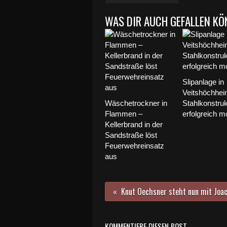
WAS DIR AUCH GEFALLEN KÖ
Slipanlage in
Veitshöchhei
Wäschetrockner in
Stahlkonstruk
Flammen –
erfolgreich mo
Kellerbrand in der
Sandstraße löst
Feuerwehreinsatz
aus
KOMMENTIERE DIESEN POST