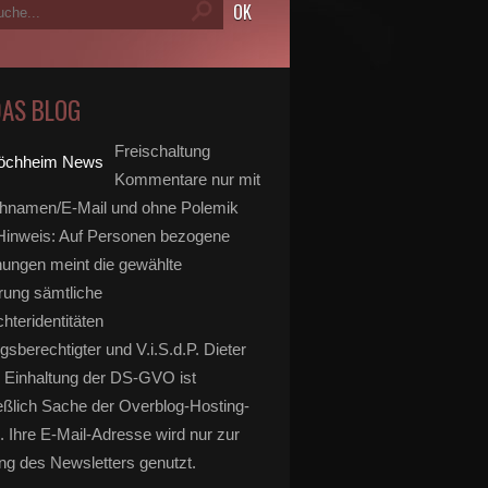
DAS BLOG
Freischaltung
Kommentare nur mit
hnamen/E-Mail und ohne Polemik
inweis: Auf Personen bezogene
ungen meint die gewählte
rung sämtliche
hteridentitäten
gsberechtigter und V.i.S.d.P. Dieter
 Einhaltung der DS-GVO ist
eßlich Sache der Overblog-Hosting-
. Ihre E-Mail-Adresse wird nur zur
g des Newsletters genutzt.