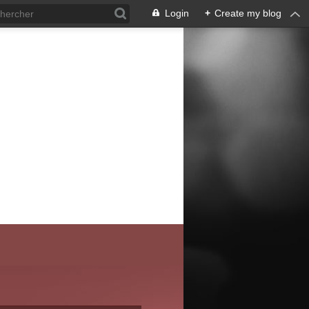
Login
+
Create my blog