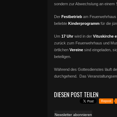
sondern zur Abwechslung an einem S
Der
Festbetrieb
am Feuerwehrhaus 
beliebte
Kinderprogramm
für die j
Um
17 Uhr
wird in der
Vituskirche e
zurück zum Feuerwehrhaus und Mu
örtlichen
Vereine
sind eingeladen, si
beteiligen.
Während des Gottesdienstes läuft de
durchgehend. Das Veranstaltungsend
DIESEN POST TEILEN
Repost
Newsletter abonnieren