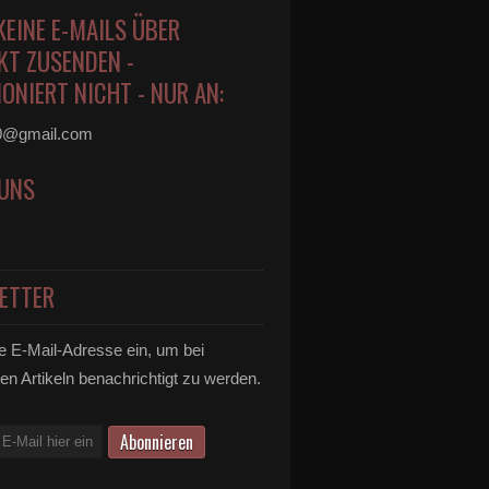
KEINE E-MAILS ÜBER
KT ZUSENDEN -
ONIERT NICHT - NUR AN:
0@gmail.com
 UNS
ETTER
e E-Mail-Adresse ein, um bei
en Artikeln benachrichtigt zu werden.