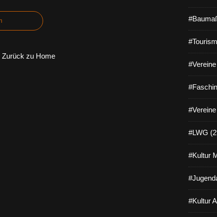
#Baumaß
n
#Tourism
Zurück zu Home
#Vereine 
#Faschin
#Vereine
#LWG (2
#Kultur 
#Jugenda
#Kultur 