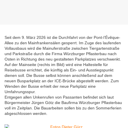
Seit dem 9. März 2026 ist die Durchfahrt von der Pont-l’Évêque-
Allee zu den Mainfrankensälen gesperrt. Im Zuge des laufenden
Vollausbaus wird die Mainuferstraße zwischen Tiergartenstraße
und Parkstraße durch die Firma Würzburger Pflasterbau nach
Osten in Richtung des neu gestalteten Parkplatzes verschwenkt.
Auf der Mainseite (rechts im Bild) wird eine Haltestelle für
Reisebusse errichtet, die künftig als Ein- und Ausstiegspunkt
dienen soll. Die Busse selbst können anschließend auf dem
neuen Busparkplatz an der ICE-Brücke abgestellt werden. Zum
Wenden der Busse erhielt der neue Parkplatz eine
Umfahrungsspur.
Entgegen allen Unkenrufen von Passanten befindet sich laut
Bürgermeister Jürgen Götz die Baufirma Würzburger Pflasterbau
voll im Zeitplan. Die Bauarbeiten sollen bis zu den Sommerferien
abgeschlossen werden.