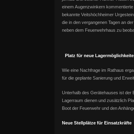
einem Augenzwinkern kommentierte 
bekannte Veitshöchheimer Urgestein 
die in den vergangenen Tagen an de
neben dem Feuerwehrhaus zu beoba
Platz für neue Lagermöglichkeit
Wie eine Nachfrage im Rathaus erga
für die geplante Sanierung und Erwe
Unterhalb des Gerätehauses ist der B
Lagerraum dienen und zusätzlich Platz
Boot der Feuerwehr und den Anhänge
Neue Stellplätze für Einsatzkräfte