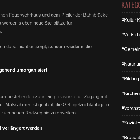
KATEG
chen Feuerwehrhaus und dem Pfeiler der Bahnbrücke
#Kultur 
 werden sieben neue Stellplätze für
.
#Wirtsch
n dabei nicht entsorgt, sondern wieder in die
#Gemein
#Natur u
rgehend umorganisiert
#Bildun
#Kirchen
 am bestehenden Zaun ein provisorischer Zugang mit
er Maßnahmen ist geplant, die Geflügelzuchtanlage in
#Veranst
 zum neuen Radweg hin zu erweitern.
#Soziale
l verlängert werden
#Braucht