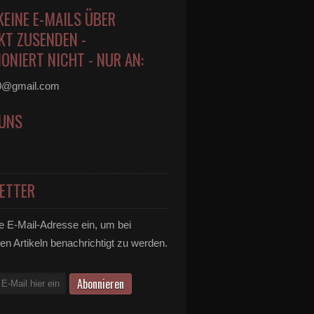
KEINE E-MAILS ÜBER
KT ZUSENDEN -
ONIERT NICHT - NUR AN:
0@gmail.com
 UNS
ETTER
e E-Mail-Adresse ein, um bei
en Artikeln benachrichtigt zu werden.