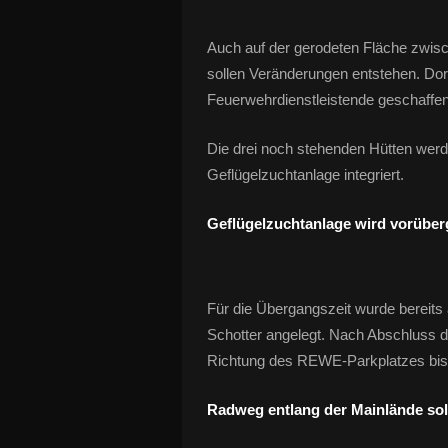
Auch auf der gerodeten Fläche zwis
sollen Veränderungen entstehen. Dort
Feuerwehrdienstleistende geschaffen
Die drei noch stehenden Hütten werde
Geflügelzuchtanlage integriert.
Geflügelzuchtanlage wird vorübe
Für die Übergangszeit wurde bereits
Schotter angelegt. Nach Abschluss d
Richtung des REWE-Parkplatzes bis
Radweg entlang der Mainlände sol