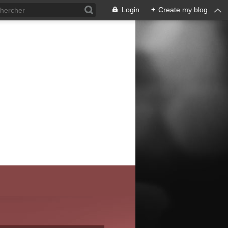
Login
+
Create my blog