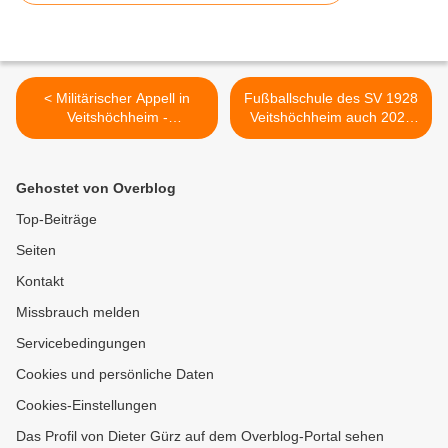
< Militärischer Appell in
Fußballschule des SV 1928
Veitshöchheim -
Veitshöchheim auch 2026
Panzerbrigade 45 „Litauen“
wieder am Start >
wächst weiter
Gehostet von Overblog
Top-Beiträge
Seiten
Kontakt
Missbrauch melden
Servicebedingungen
Cookies und persönliche Daten
Cookies-Einstellungen
Das Profil von Dieter Gürz auf dem Overblog-Portal sehen