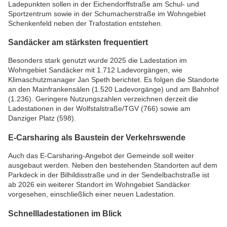
Ladepunkten sollen in der Eichendorffstraße am Schul- und
Sportzentrum sowie in der Schumacherstraße im Wohngebiet
Schenkenfeld neben der Trafostation entstehen.
Sandäcker am stärksten frequentiert
Besonders stark genutzt wurde 2025 die Ladestation im
Wohngebiet Sandäcker mit 1.712 Ladevorgängen, wie
Klimaschutzmanager Jan Speth berichtet. Es folgen die Standorte
an den Mainfrankensälen (1.520 Ladevorgänge) und am Bahnhof
(1.236). Geringere Nutzungszahlen verzeichnen derzeit die
Ladestationen in der Wolfstalstraße/TGV (766) sowie am
Danziger Platz (598).
E-Carsharing als Baustein der Verkehrswende
Auch das E-Carsharing-Angebot der Gemeinde soll weiter
ausgebaut werden. Neben den bestehenden Standorten auf dem
Parkdeck in der Bilhildisstraße und in der Sendelbachstraße ist
ab 2026 ein weiterer Standort im Wohngebiet Sandäcker
vorgesehen, einschließlich einer neuen Ladestation.
Schnellladestationen im Blick