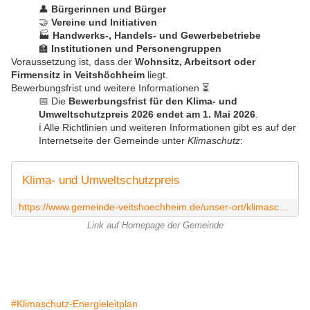
👤
Bürgerinnen und Bürger
🤝
Vereine und Initiativen
🏭
Handwerks-, Handels- und Gewerbebetriebe
🏫
Institutionen und Personengruppen
Voraussetzung ist, dass der
Wohnsitz, Arbeitsort oder
Firmensitz in Veitshöchheim
liegt.
Bewerbungsfrist und weitere Informationen ⏳
📅 Die
Bewerbungsfrist für den Klima- und
Umweltschutzpreis 2026 endet am 1. Mai 2026
.
ℹ️ Alle Richtlinien und weiteren Informationen gibt es auf der
Internetseite der Gemeinde unter
Klimaschutz
:
Klima- und Umweltschutzpreis
https://www.gemeinde-veitshoechheim.de/unser-ort/klimaschutz/klima-und-umweltschutzpreis
Link auf Homepage der Gemeinde
#Klimaschutz-Energieleitplan