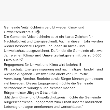
Gemeinde Veitshöchheim vergibt wieder Klima- und
Umweltschutzpreis ⚡🌍
Die Gemeinde Veitshöchheim setzt ein klares Zeichen für
Nachhaltigkeit und Energiezukunft: Auch in diesem Jahr werden
wieder besondere Projekte und Ideen im Klima- und
Umweltschutz ausgezeichnet. Dafür lobt die Gemeinde alle zwei
Jahre einen
Klima- und Umweltschutzpreis mit bis zu 5.000
Euro
aus 💡.
Engagement für Umwelt und Klima wird belohnt 🔋
Klimaschutz, Energieeinsparung und nachhaltiges Handeln sind
wichtige Aufgaben – weltweit und direkt vor Ort. Politik,
Verwaltung, Vereine, Betriebe sowie Bürger können gemeinsam
viel bewegen. Dieses Engagement möchte die Gemeinde
Veitshöchheim würdigen und sichtbar machen.
Bürgermeister
Jürgen Götz
erklärt:
„Mit dem Klima- und Umweltschutzpreis möchte die Gemeinde
bürgerschaftliches Engagement zum Erhalt unserer natürlichen
Lebensgrundlagen anerkennen und wertschätzen.“