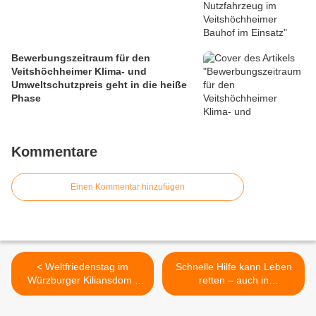
Bewerbungszeitraum für den
Veitshöchheimer Klima- und
Umweltschutzpreis geht in die heiße
Phase
Kommentare
Einen Kommentar hinzufügen
< Weltfriedenstag im
Schnelle Hilfe kann Leben
Würzburger Kiliansdom -
retten – auch in
Wenn christlicher Glaube
Veitshöchheim >
zum Ernstfall wird