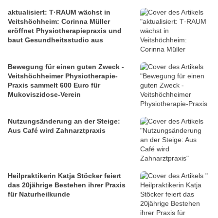
aktualisiert: T·RAUM wächst in
Veitshöchheim: Corinna Müller
eröffnet Physiotherapiepraxis und
baut Gesundheitsstudio aus
Bewegung für einen guten Zweck -
Veitshöchheimer Physiotherapie-
Praxis sammelt 600 Euro für
Mukoviszidose-Verein
Nutzungsänderung an der Steige:
Aus Café wird Zahnarztpraxis
Heilpraktikerin Katja Stöcker feiert
das 20jährige Bestehen ihrer Praxis
für Naturheilkunde