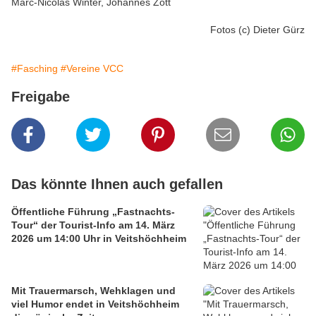
Marc-Nicolas Winter, Johannes Zott
Fotos (c) Dieter Gürz
#Fasching
#Vereine VCC
Freigabe
Das könnte Ihnen auch gefallen
Öffentliche Führung „Fastnachts-
Tour“ der Tourist-Info am 14. März
2026 um 14:00 Uhr in Veitshöchheim
Mit Trauermarsch, Wehklagen und
viel Humor endet in Veitshöchheim