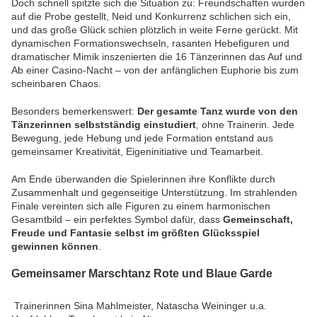
Doch schnell spitzte sich die Situation zu: Freundschaften wurden
auf die Probe gestellt, Neid und Konkurrenz schlichen sich ein,
und das große Glück schien plötzlich in weite Ferne gerückt. Mit
dynamischen Formationswechseln, rasanten Hebefiguren und
dramatischer Mimik inszenierten die 16 Tänzerinnen das Auf und
Ab einer Casino-Nacht – von der anfänglichen Euphorie bis zum
scheinbaren Chaos.
Besonders bemerkenswert:
Der gesamte Tanz wurde von den
Tänzerinnen selbstständig einstudiert
, ohne Trainerin. Jede
Bewegung, jede Hebung und jede Formation entstand aus
gemeinsamer Kreativität, Eigeninitiative und Teamarbeit.
Am Ende überwanden die Spielerinnen ihre Konflikte durch
Zusammenhalt und gegenseitige Unterstützung. Im strahlenden
Finale vereinten sich alle Figuren zu einem harmonischen
Gesamtbild – ein perfektes Symbol dafür, dass
Gemeinschaft,
Freude und Fantasie selbst im größten Glücksspiel
gewinnen können
.
Gemeinsamer Marschtanz Rote und Blaue Garde
Trainerinnen Sina Mahlmeister, Natascha Weininger u.a.