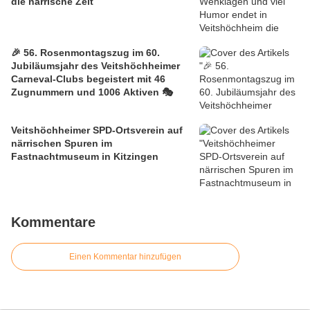
die närrische Zeit
🎉 56. Rosenmontagszug im 60.
Jubiläumsjahr des Veitshöchheimer
Carneval-Clubs begeistert mit 46
Zugnummern und 1006 Aktiven 🎭
Veitshöchheimer SPD-Ortsverein auf
närrischen Spuren im
Fastnachtmuseum in Kitzingen
Kommentare
Einen Kommentar hinzufügen