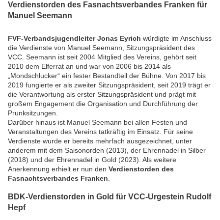
Verdienstorden des Fasnachtsverbandes Franken für
Manuel Seemann
FVF-Verbandsjugendleiter Jonas Eyrich
würdigte im Anschluss
die Verdienste von Manuel Seemann, Sitzungspräsident des
VCC. Seemann ist seit 2004 Mitglied des Vereins, gehört seit
2010 dem Elferrat an und war von 2006 bis 2014 als
„Mondschlucker“ ein fester Bestandteil der Bühne. Von 2017 bis
2019 fungierte er als zweiter Sitzungspräsident, seit 2019 trägt er
die Verantwortung als erster Sitzungspräsident und prägt mit
großem Engagement die Organisation und Durchführung der
Prunksitzungen.
Darüber hinaus ist Manuel Seemann bei allen Festen und
Veranstaltungen des Vereins tatkräftig im Einsatz. Für seine
Verdienste wurde er bereits mehrfach ausgezeichnet, unter
anderem mit dem Saisonorden (2013), der Ehrennadel in Silber
(2018) und der Ehrennadel in Gold (2023). Als weitere
Anerkennung erhielt er nun den
Verdienstorden des
Fasnachtsverbandes Franken
.
BDK-Verdienstorden in Gold für VCC-Urgestein Rudolf
Hepf