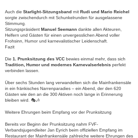
Auch die
Starlight-Sitzungsband
mit
Rudi und Mario Reichel
sorgte zwischendurch mit Schunkelrunden für ausgelassene
Stimmung.
Sitzungspräsident
Manuel Seemann
dankte allen Akteuren,
Helfern und Gästen für einen unvergesslichen Abend voller
Frohsinn, Humor und karnevalistischer Leidenschaft.
Fazit
Die
1. Prunksitzung des VCC
bewies einmal mehr, dass sich
Tradition, Humor und modernes Karnevalserlebnis
perfekt
verbinden lassen.
Über sechs Stunden lang verwandelten sich die Mainfrankensäle
in ein fränkisches Narrenparadies – ein Abend, der den 620
Gästen wie den an die 300 Aktiven noch lange in Erinnerung
bleiben wird. 🎭🎶
Weitere Ehrungen beim Empfang vor der Prunksitzung
Bereits vor Beginn der Prunksitzung nahm FVF-
Verbandsjugendleiter Jan Eyrich beim offiziellen Empfang im
Restaurant der Mainfrankensäle zahlreiche weitere Ehrungen des