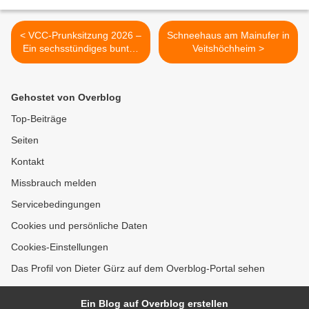
< VCC-Prunksitzung 2026 –
Schneehaus am Mainufer in
Ein sechsstündiges buntes
Veitshöchheim >
Feuerwerk aus Tanz,
Humor und Musik
Gehostet von Overblog
Top-Beiträge
Seiten
Kontakt
Missbrauch melden
Servicebedingungen
Cookies und persönliche Daten
Cookies-Einstellungen
Das Profil von Dieter Gürz auf dem Overblog-Portal sehen
Ein Blog auf Overblog erstellen