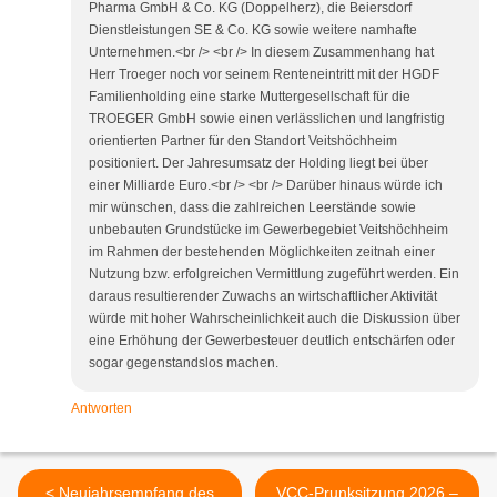
Pharma GmbH & Co. KG (Doppelherz), die Beiersdorf
Dienstleistungen SE & Co. KG sowie weitere namhafte
Unternehmen.<br /> <br /> In diesem Zusammenhang hat
Herr Troeger noch vor seinem Renteneintritt mit der HGDF
Familienholding eine starke Muttergesellschaft für die
TROEGER GmbH sowie einen verlässlichen und langfristig
orientierten Partner für den Standort Veitshöchheim
positioniert. Der Jahresumsatz der Holding liegt bei über
einer Milliarde Euro.<br /> <br /> Darüber hinaus würde ich
mir wünschen, dass die zahlreichen Leerstände sowie
unbebauten Grundstücke im Gewerbegebiet Veitshöchheim
im Rahmen der bestehenden Möglichkeiten zeitnah einer
Nutzung bzw. erfolgreichen Vermittlung zugeführt werden. Ein
daraus resultierender Zuwachs an wirtschaftlicher Aktivität
würde mit hoher Wahrscheinlichkeit auch die Diskussion über
eine Erhöhung der Gewerbesteuer deutlich entschärfen oder
sogar gegenstandslos machen.
Antworten
< Neujahrsempfang des
VCC-Prunksitzung 2026 –