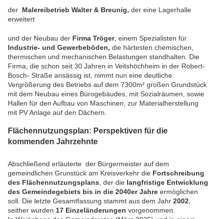
der
Malereibetrieb Walter & Breunig,
der eine Lagerhalle
erweitert
und der Neubau der
Firma Tröger
, einem Spezialisten für
Industrie- und Gewerbeböden,
die härtesten chemischen,
thermischen und mechanischen Belastungen standhalten. Die
Firma, die schon seit 30 Jahren in Veitshöchheim in der Robert-
Bosch- Straße ansässig ist, nimmt nun eine deutliche
Vergrößerung des Betriebs auf dem 7300m² großen Grundstück
mit dem Neubau eines Bürogebäudes, mit Sozialräumen, sowie
Hallen für den Aufbau von Maschinen, zur Materialherstellung
mit PV Anlage auf den Dächern.
Flächennutzungsplan: Perspektiven für die
kommenden Jahrzehnte
Abschließend erläuterte der Bürgermeister auf dem
gemeindlichen Grunstück am Kreisverkehr die
Fortschreibung
des Flächennutzungsplans
, der die
langfristige Entwicklung
des Gemeindegebiets bis in die 2040er Jahre
ermöglichen
soll. Die letzte Gesamtfassung stammt aus dem Jahr
2002
,
seither wurden
17 Einzeländerungen
vorgenommen.