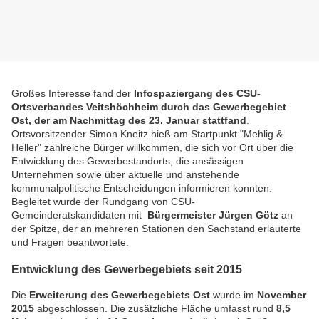
Großes Interesse fand der
Infospaziergang des CSU-
Ortsverbandes Veitshöchheim durch das Gewerbegebiet
Ost, der am Nachmittag des 23. Januar stattfand
.
Ortsvorsitzender Simon Kneitz hieß am Startpunkt "Mehlig &
Heller" zahlreiche Bürger willkommen, die sich vor Ort über die
Entwicklung des Gewerbestandorts, die ansässigen
Unternehmen sowie über aktuelle und anstehende
kommunalpolitische Entscheidungen informieren konnten.
Begleitet wurde der Rundgang von CSU-
Gemeinderatskandidaten mit
Bürgermeister Jürgen Götz
an
der Spitze, der an mehreren Stationen den Sachstand erläuterte
und Fragen beantwortete.
Entwicklung des Gewerbegebiets seit 2015
Die
Erweiterung des Gewerbegebiets Ost
wurde im
November
2015
abgeschlossen. Die zusätzliche Fläche umfasst rund
8,5