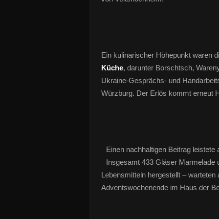
Ein kulinarischer Höhepunkt waren di
Küche
, darunter Borschtsch, Wareny
Ukraine-Gesprächs- und Handarbeits
Würzburg. Der Erlös kommt erneut Hi
Einen nachhaltigen Beitrag leistete
Insgesamt 433 Gläser Marmelade un
Lebensmitteln hergestellt – warteten
Adventswochenende im Haus der Be