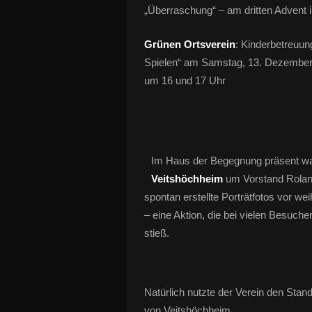
„Überraschung“ – am dritten Advent
Grünen Ortsverein
: Kinderbetreuun
Spielen“ am Samstag, 13. Dezember, 
um 16 und 17 Uhr
Im Haus der Begegnung präsent wa
Veitshöchheim
um Vorstand Roland
spontan erstellte Porträtfotos vor we
– eine Aktion, die bei vielen Besuch
stieß.
Natürlich nutzte der Verein den Sta
von Veitshöchheim.