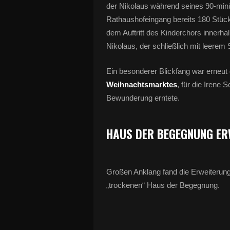
der Nikolaus während seines 90-minü
Rathaushofeingang bereits 180 Stück
dem Auftritt des Kinderchors innerh
Nikolaus, der schließlich mit leerem
Ein besonderer Blickfang war erneut
Weihnachtsmarktes
, für die Irene 
Bewunderung erntete.
HAUS DER BEGEGNUNG ER
Großen Anklang fand die Erweiterun
„trockenen“ Haus der Begegnung.