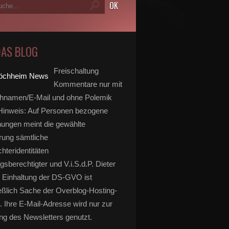
DAS BLOG
Freischaltung
Kommentare nur mit
hnamen/E-Mail und ohne Polemik
inweis: Auf Personen bezogene
ungen meint die gewählte
rung sämtliche
hteridentitäten
gsberechtigter und V.i.S.d.P. Dieter
 Einhaltung der DS-GVO ist
eßlich Sache der Overblog-Hosting-
. Ihre E-Mail-Adresse wird nur zur
g des Newsletters genutzt.