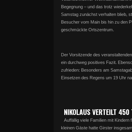
Begegnung – und das trotz wiederk
Samstag zunächst verhalten blieb, 
Besucher vom Main bis hin zu den P
geschmückte Ortszentrum.
Der Vorsitzende des veranstaltende
ein durchweg positives Fazit. Ebenso
zufrieden: Besonders am Samstagab
Einsetzen des Regens um 19 Uhr na
NIKOLAUS VERTEILT 450 
Auffällig viele Familien mit Kinde
kleinen Gäste hatte Girster insgesa