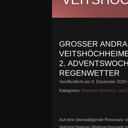
GROSSER ANDRAN
EITSHÖCHHEIMER
. ADVENTSWOCHE
EGENWETTER
Veröffentlicht am
8. Dezember 2025
Kategorien:
#Vereine Verkehrs- und
Auf eine überwältigende Resonanz 
Veitshöchheimer Weihnachtsmarkt i