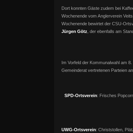
Dort konnten Gäste zudem bei Kaffe
Wochenende vom Anglerverein Vei
Wochenende bewirtet der CSU-Ortsve
Jürgen Götz
, der ebenfalls am Stand
Im Vorfeld der Kommunalwahl am 8. 
Gemeinderat vertretenen Parteien an 
SPD-Ortsverein
: Frisches Popcor
UWG-Ortsverein
: Christstollen, Pl