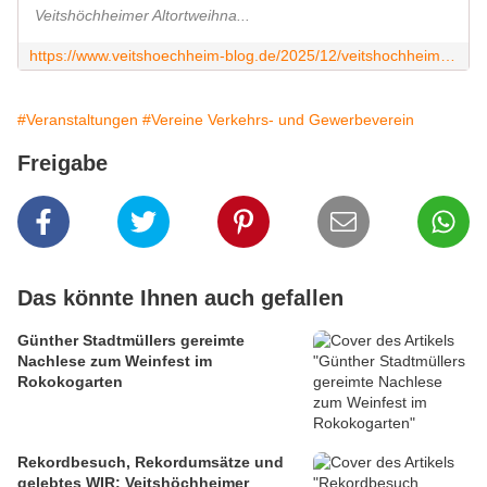
Veitshöchheimer Altortweihna...
https://www.veitshoechheim-blog.de/2025/12/veitshochheimer-altortweihnacht-wenn-keyboardklange-den-advent-verzaubern.html
#Veranstaltungen
#Vereine Verkehrs- und Gewerbeverein
Freigabe
Das könnte Ihnen auch gefallen
Günther Stadtmüllers gereimte
Nachlese zum Weinfest im
Rokokogarten
Rekordbesuch, Rekordumsätze und
gelebtes WIR: Veitshöchheimer