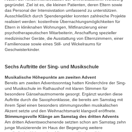
gegründet. Ziel ist es, die kleinen Patienten, deren Eltern sowie
das Personal der Intensivstation umfassend zu unterstützen.
Ausschließlich durch Spendengelder konnten zahlreiche Projekte
realisiert werden: kostenfreie Übernachtungsmöglichkeiten für
Eltern in kliniknahen Wohnungen, Mitfinanzierung einer
psychotherapeutischen Mitarbeiterin, Anschaffung spezieller
medizinischer Geräte, die Ausstattung von Elternzimmern, einer
Familienoase sowie eines Still- und Wickelraums für
Geschwisterkinder.
Sechs Auftritte der Sing- und Musikschule
Musikalische Höhepunkte am zweiten Advent
Bereits am zweiten Adventssonntag hatten Kinderchöre der Sing-
und Musikschule im Rathaushof mit klaren Stimmen für
besondere Gänsehautmomente gesorgt. Ergänzt wurden diese
Auftritte durch die Saxophonklasse, die bereits am Samstag mit
ihrem Spiel einen besonders stimmungsvollen musikalischen
Akzent setzte und den Weihnachtsmarkt klangvoll eröffnete.
Stimmungsvolle Klänge am Samstag des dritten Advents
Am dritten Adventswochenende setzten schon am Samstag zehn
junge Musizierende im Haus der Begegnung weitere