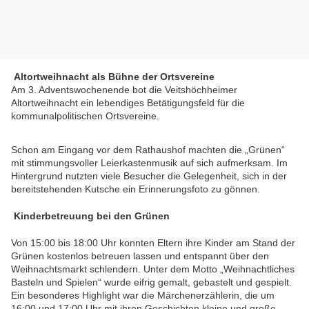
Altortweihnacht als Bühne der Ortsvereine
Am 3. Adventswochenende bot die Veitshöchheimer
Altortweihnacht ein lebendiges Betätigungsfeld für die
kommunalpolitischen Ortsvereine.
Schon am Eingang vor dem Rathaushof machten die „Grünen“
mit stimmungsvoller Leierkastenmusik auf sich aufmerksam. Im
Hintergrund nutzten viele Besucher die Gelegenheit, sich in der
bereitstehenden Kutsche ein Erinnerungsfoto zu gönnen.
Kinderbetreuung bei den Grünen
Von 15:00 bis 18:00 Uhr konnten Eltern ihre Kinder am Stand der
Grünen kostenlos betreuen lassen und entspannt über den
Weihnachtsmarkt schlendern. Unter dem Motto „Weihnachtliches
Basteln und Spielen“ wurde eifrig gemalt, gebastelt und gespielt.
Ein besonderes Highlight war die Märchenerzählerin, die um
16:00 und 17:00 Uhr mit ihren Geschichten kleine und große