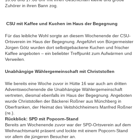
Zuhörer in ihren Bann zog.
CSU mit Kaffee und Kuchen im Haus der Begegnung
Für das leibliche Wohl sorgte an diesem Wochenende der CSU-
Ortsverein im Haus der Begegnung. Angeführt von Bürgermeister
Jürgen Götz wurden dort selbstgebackene Kuchen und frischer
Kaffee angeboten – ein beliebter Treffpunkt zum Aufwärmen und
Verweilen.
Unabhängige Wählergemeinschaft mit Christstollen
Wie bereits eine Woche zuvor in Hütte 16 war auch am dritten
Adventswochenende die Unabhängige Wählergemeinschaft
vertreten, diesmal ebenfalls im Haus der Begegnung. Angeboten
wurde Christstollen der Bäckerei Roßner aus Münchberg in
Oberfranken, der Heimat des Veitshöchheimers Manfred Roßner
(re.).
Rückblick: SPD mit Popcorn-Stand
Bereits am Wochenende zuvor war der SPD-Ortsverein auf dem
Weihnachtsmarkt präsent und lockte mit einem Popcorn-Stand
vor allem die jüngeren Besucher an.