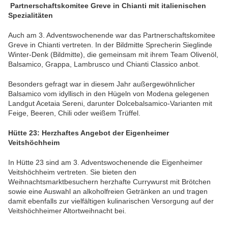
Partnerschaftskomitee Greve in Chianti mit italienischen
Spezialitäten
Auch am 3. Adventswochenende war das Partnerschaftskomitee
Greve in Chianti vertreten. In der Bildmitte Sprecherin Sieglinde
Winter-Denk (Bildmitte), die gemeinsam mit ihrem Team Olivenöl,
Balsamico, Grappa, Lambrusco und Chianti Classico anbot.
Besonders gefragt war in diesem Jahr außergewöhnlicher
Balsamico vom idyllisch in den Hügeln von Modena gelegenen
Landgut Acetaia Sereni, darunter Dolcebalsamico-Varianten mit
Feige, Beeren, Chili oder weißem Trüffel.
Hütte 23: Herzhaftes Angebot der Eigenheimer
Veitshöchheim
In Hütte 23 sind am 3. Adventswochenende die Eigenheimer
Veitshöchheim vertreten. Sie bieten den
Weihnachtsmarktbesuchern herzhafte Currywurst mit Brötchen
sowie eine Auswahl an alkoholfreien Getränken an und tragen
damit ebenfalls zur vielfältigen kulinarischen Versorgung auf der
Veitshöchheimer Altortweihnacht bei.