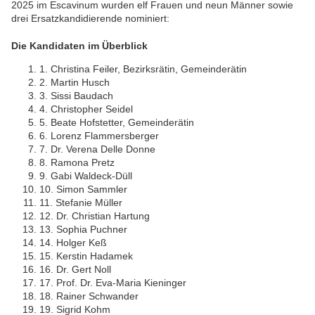
2025 im Escavinum wurden elf Frauen und neun Männer sowie
drei Ersatzkandidierende nominiert:
Die Kandidaten im Überblick
1. Christina Feiler, Bezirksrätin, Gemeinderätin
2. Martin Husch
3. Sissi Baudach
4. Christopher Seidel
5. Beate Hofstetter, Gemeinderätin
6. Lorenz Flammersberger
7. Dr. Verena Delle Donne
8. Ramona Pretz
9. Gabi Waldeck-Düll
10. Simon Sammler
11. Stefanie Müller
12. Dr. Christian Hartung
13. Sophia Puchner
14. Holger Keß
15. Kerstin Hadamek
16. Dr. Gert Noll
17. Prof. Dr. Eva-Maria Kieninger
18. Rainer Schwander
19. Sigrid Kohm