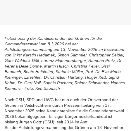
Fotoshooting der Kandidierenden der Grünen für die
Gemeinderatswahl am 8.3.2026 bei der
Aufstellungsversammlung am 13. November 2025 im Escavinum
von links: Kerstin Hadamek, Simon Sammler, Christopher Seidel,
Gabi Waldeck-Düll, Lorenz Flammersberger, Ramona Pretz, Dr.
Verena Delle Donne, Martin Husch, Christina Feiler, Sissi
Baudach, Beate Hofstetter, Stefanie Müller, Prof. Dr. Eva-Maria
Kieninger. Es fehlen: Dr. Christian Hartung, Holger Keß, Sigrid
Kohm, Dr. Gert Noll, Sophia Puchner, Rainer Schwander, Hannes
Klemenz - Foto: Kim Baudach
Nach CSU, SPD und UWG hat nun auch der Ortsverband der
Grünen in Veitshöchheim durch Pressemitteilung vom 17.
November 2025 seine Kandidatenliste für die Gemeinderatswahl
2026 bekanntgegeben. Einziger Bürgermeisterkandidat ist
bislang Jürgen Götz (CSU), seit 2014 im Amt.
Bei der Aufstellungsversammlung der Grünen am 13. November