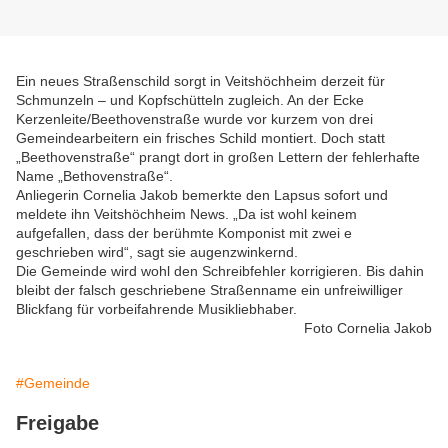
Ein neues Straßenschild sorgt in Veitshöchheim derzeit für
Schmunzeln – und Kopfschütteln zugleich. An der Ecke
Kerzenleite/Beethovenstraße wurde vor kurzem von drei
Gemeindearbeitern ein frisches Schild montiert. Doch statt
„Beethovenstraße“ prangt dort in großen Lettern der fehlerhafte
Name „Bethovenstraße“.
Anliegerin Cornelia Jakob bemerkte den Lapsus sofort und
meldete ihn Veitshöchheim News. „Da ist wohl keinem
aufgefallen, dass der berühmte Komponist mit zwei e
geschrieben wird“, sagt sie augenzwinkernd.
Die Gemeinde wird wohl den Schreibfehler korrigieren. Bis dahin
bleibt der falsch geschriebene Straßenname ein unfreiwilliger
Blickfang für vorbeifahrende Musikliebhaber.
Foto Cornelia Jakob
#Gemeinde
Freigabe