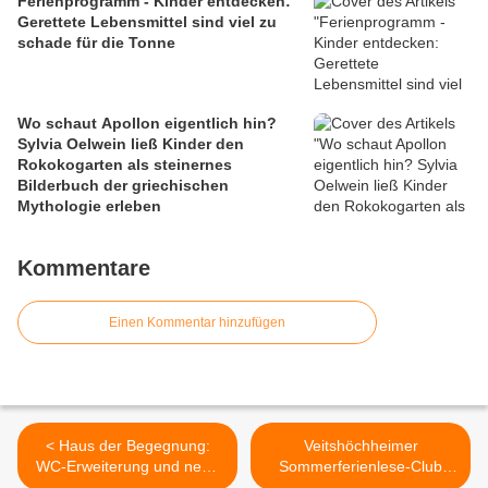
Ferienprogramm - Kinder entdecken:
Gerettete Lebensmittel sind viel zu
schade für die Tonne
Wo schaut Apollon eigentlich hin?
Sylvia Oelwein ließ Kinder den
Rokokogarten als steinernes
Bilderbuch der griechischen
Mythologie erleben
Kommentare
Einen Kommentar hinzufügen
< Haus der Begegnung:
Veitshöchheimer
WC-Erweiterung und neue
Sommerferienlese-Club
Böden – Gemeinde
2025: Die Freude am Lesen