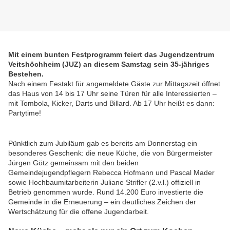
Mit einem bunten Festprogramm feiert das Jugendzentrum
Veitshöchheim (JUZ) an diesem Samstag sein 35-jähriges
Bestehen.
Nach einem Festakt für angemeldete Gäste zur Mittagszeit öffnet
das Haus von 14 bis 17 Uhr seine Türen für alle Interessierten –
mit Tombola, Kicker, Darts und Billard. Ab 17 Uhr heißt es dann:
Partytime!
Pünktlich zum Jubiläum gab es bereits am Donnerstag ein
besonderes Geschenk: die neue Küche, die von Bürgermeister
Jürgen Götz gemeinsam mit den beiden
Gemeindejugendpflegern Rebecca Hofmann und Pascal Mader
sowie Hochbaumitarbeiterin Juliane Strifler (2.v.l.) offiziell in
Betrieb genommen wurde. Rund 14.200 Euro investierte die
Gemeinde in die Erneuerung – ein deutliches Zeichen der
Wertschätzung für die offene Jugendarbeit.