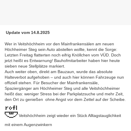
Update vom 14.8.2025
Wer in Veitshöchheim vor den Mainfrankensälen am neuen
Höchheimer Steg sein Auto abstellen wollte, kennt die Sorge:
Letzten Freitag flatterten noch eifrig Knöllchen vom VÜD. Doch
jetzt heißt es Entwarnung! Bauhofmitarbeiter haben hier heute
sieben neue Stellplätze markiert.
Auch weiter oben, direkt am Bauzaun, wurde das absolute
Halteverbot aufgehoben – und auch hier können Fahrzeuge nun
offiziell stehen. Für Besucher der Mainfrankensäle,
Spaziergänger am Höchheimer Steg und alle Veitshöchheimer
heißt das: weniger Stress bei der Parkplatzsuche und mehr Zeit,
den Ort zu genießen ohne Angst vor dem Zettel auf der Scheibe.
🤣
Veitshöchheim zeigt wieder ein Stück Alltagstauglichkeit
mit einem Augenzwinkern